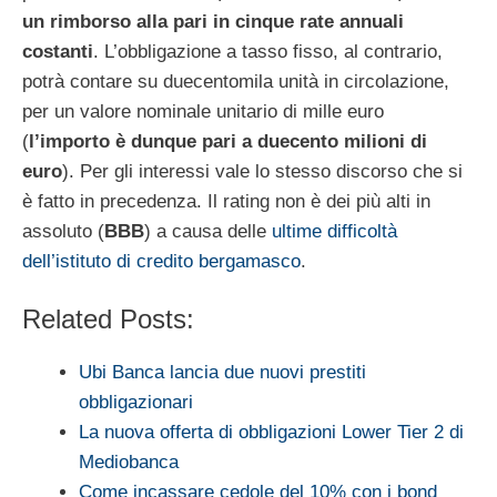
un rimborso alla pari in cinque rate annuali
costanti
. L’obbligazione a tasso fisso, al contrario,
potrà contare su duecentomila unità in circolazione,
per un valore nominale unitario di mille euro
(
l’importo è dunque pari a duecento milioni di
euro
). Per gli interessi vale lo stesso discorso che si
è fatto in precedenza. Il rating non è dei più alti in
assoluto (
BBB
) a causa delle
ultime difficoltà
dell’istituto di credito bergamasco
.
Related Posts:
Ubi Banca lancia due nuovi prestiti
obbligazionari
La nuova offerta di obbligazioni Lower Tier 2 di
Mediobanca
Come incassare cedole del 10% con i bond