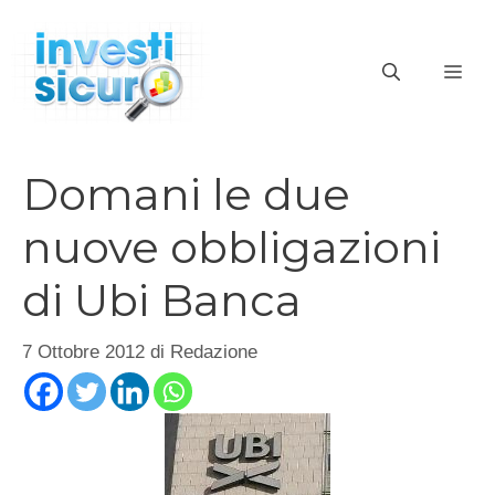
Vai
al
ME
contenuto
Domani le due
nuove obbligazioni
di Ubi Banca
7 Ottobre 2012
di
Redazione