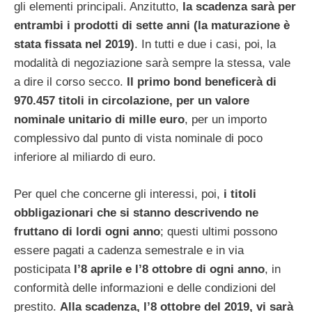
gli elementi principali. Anzitutto,
la scadenza sarà per
entrambi i prodotti di sette anni (la maturazione è
stata fissata nel 2019)
. In tutti e due i casi, poi, la
modalità di negoziazione sarà sempre la stessa, vale
a dire il corso secco.
Il primo bond beneficerà di
970.457 titoli in circolazione, per un valore
nominale unitario di mille euro
, per un importo
complessivo dal punto di vista nominale di poco
inferiore al miliardo di euro.
Per quel che concerne gli interessi, poi,
i titoli
obbligazionari che si stanno descrivendo ne
fruttano di lordi ogni anno
; questi ultimi possono
essere pagati a cadenza semestrale e in via
posticipata
l’8 aprile e l’8 ottobre di ogni anno
, in
conformità delle informazioni e delle condizioni del
prestito.
Alla scadenza, l’8 ottobre del 2019, vi sarà