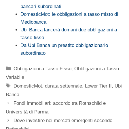
bancari subordinati
DomesticMot: le obbligazioni a tasso misto di
Mediobanca
Ubi Banca lancerà domani due obbligazioni a
tasso fisso
Da Ubi Banca un prestito obbligazionario
subordinato
Categorie
Obbligazioni a Tasso Fisso
,
Obbligazioni a Tasso
Variabile
Tag
DomesticMot
,
durata settennale
,
Lower Tier II
,
Ubi
Banca
Fondi immobiliari: accordo tra Rothschild e
Università di Parma
Dove investire nei mercati emergenti secondo