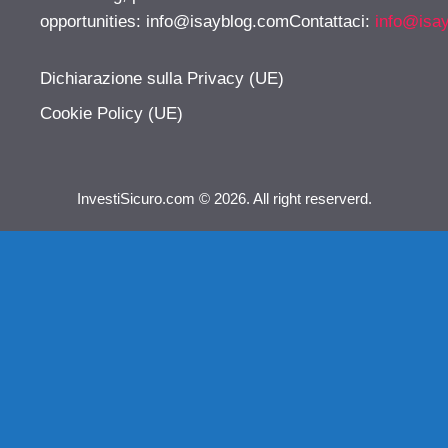
opportunities:
info@isayblog.comContattaci
:
info@isa
Dichiarazione sulla Privacy (UE)
Cookie Policy (UE)
InvestiSicuro.com © 2026. All right reserverd.