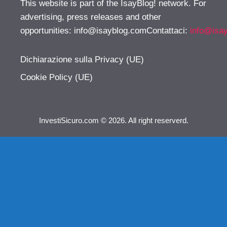
This website is part of the IsayBlog! network. For
advertising, press releases and other
opportunities:
info@isayblog.comContattaci
:
info@isa
Dichiarazione sulla Privacy (UE)
Cookie Policy (UE)
InvestiSicuro.com © 2026. All right reserverd.