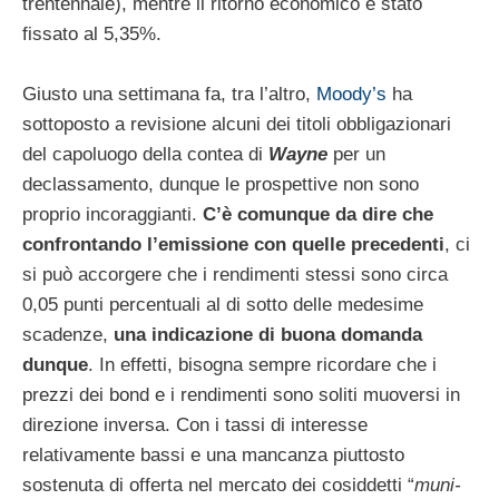
trentennale), mentre il ritorno economico è stato
fissato al 5,35%.
Giusto una settimana fa, tra l’altro,
Moody’s
ha
sottoposto a revisione alcuni dei titoli obbligazionari
del capoluogo della contea di
Wayne
per un
declassamento, dunque le prospettive non sono
proprio incoraggianti.
C’è comunque da dire che
confrontando l’emissione con quelle precedenti
, ci
si può accorgere che i rendimenti stessi sono circa
0,05 punti percentuali al di sotto delle medesime
scadenze,
una indicazione di buona domanda
dunque
. In effetti, bisogna sempre ricordare che i
prezzi dei bond e i rendimenti sono soliti muoversi in
direzione inversa. Con i tassi di interesse
relativamente bassi e una mancanza piuttosto
sostenuta di offerta nel mercato dei cosiddetti “
muni-