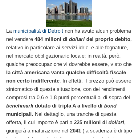
La
municipalità di Detroit
non ha avuto alcun problema
nel vendere
484 milioni di
dollari
del proprio debito
,
relativo in particolare ai servizi idrici e alle fognature,
nel mercato obbligazionario locale; in realtà, però,
qualche preoccupazione vi dovrebbe essere, visto che
la città americana vanta qualche difficoltà fiscale
non certo indifferente
. In effetti, il prezzo può essere
sintomatico di questa situazione, con dei rendimenti
compresi tra 0,6 e 1,8 punti percentuali al di sopra del
benchmark
dotato di tripla A a livello di
bond
municipali
. Nel dettaglio, una tranche di questa
offerta, il cui importo è pari a
225 milioni di
dollari
,
giungerà a maturazione nel
2041
(la scadenza è di tipo