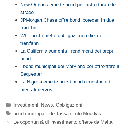
New Orleans emette bond per ristrutturare le
strade
JPMorgan Chase offre bond ipotecari in due
tranche
Whirlpool emette obbligazioni a dieci e
trent'anni
La California aumenta i rendimenti dei propri
bond
I bond municipali del Maryland per affrontare il
Sequester
La Nigeria emette nuovi bond nonostante i
mercati nervosi
Categorie
Investimenti News
,
Obbligazioni
Tag
bond municipali
,
declassamento Moody's
Le opportunità di investimento offerte da Malta