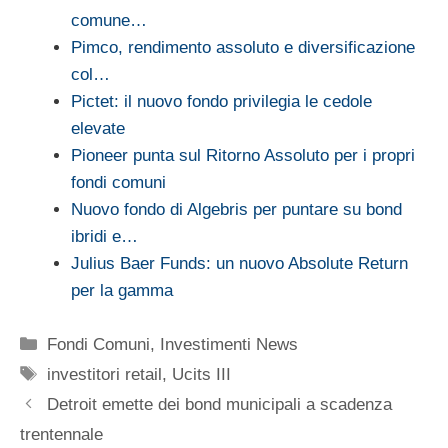
comune…
Pimco, rendimento assoluto e diversificazione
col…
Pictet: il nuovo fondo privilegia le cedole
elevate
Pioneer punta sul Ritorno Assoluto per i propri
fondi comuni
Nuovo fondo di Algebris per puntare su bond
ibridi e…
Julius Baer Funds: un nuovo Absolute Return
per la gamma
Categorie
Fondi Comuni
,
Investimenti News
Tag
investitori retail
,
Ucits III
Detroit emette dei bond municipali a scadenza
trentennale