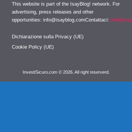
This website is part of the IsayBlog! network. For
advertising, press releases and other
opportunities:
info@isayblog.comContattaci
:
info@isa
Dichiarazione sulla Privacy (UE)
Cookie Policy (UE)
InvestiSicuro.com © 2026. All right reserverd.