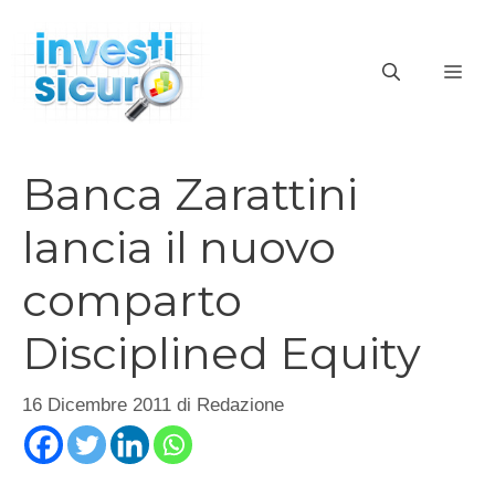
Vai
al
ME
contenuto
Banca Zarattini
lancia il nuovo
comparto
Disciplined Equity
16 Dicembre 2011
di
Redazione