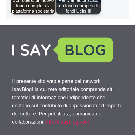
Schroders: un nuovo
Per Man autorizzato
fondo completa la
un fondo europeo di
piattaforma societaria
fondi Ucits III
Il presente sito web è parte del network
IsayBlog! la cui rete editoriale comprende siti
tematici di informazione indipendente che
contano sul contributo di appassionati ed esperti
del settore. Per pubblicità, comunicati e
collaborazioni:
info@isayblog.com