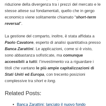
riduzione della divergenza tra i prezzi del mercato e le
stesse attese sui fondamentali, quello che in gergo
economico viene solitamente chiamato “
short-term
reversal
”.
La gestione del comparto, inoltre, è stata affidata a
Paolo Cavatore
, esperto di analisi quantitativa presso
Banca Zarattini
. Le applicazioni, come si è visto,
sono abbastanza sofisticate, ma
comunque
accessibili a tutti
: l’investimento va a riguardare i
titoli che vantano
le più ampie capitalizzazioni di
Stati Uniti
ed
Europa
, con trecento posizioni
complessive tra
short
e
long
.
Related Posts:
Banca Zarattini: lanciato il nuovo fondo