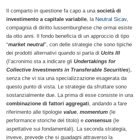
Il comparto in questione fa capo a una
società di
investimento a capitale variabile
, la
Neutral Sicav
,
compagnia di diritto lussemburghese che ormai esiste
da otto anni. Il fondo beneficia di un approccio di tipo
“
market neutral
”, con delle strategie che sono tipiche
dei prodotti alternativi quando si parla di
Ucits III
(l’acronimo sta a indicare gli
Undertakings for
Collective Investments in Transferable Securities
),
senza che vi sia una specializzazione esagerata da
questo punto di vista. Le strategie da sfruttare sono
sostanzialmente due. La prima di esse consiste in una
combinazione di fattori aggregati
, andando a fare
riferimento alle tipologie
value
,
momentum
(le
performance storiche del titolo) e
consensus
(le
aspettative sui fondamentali). La seconda strategia,
inveve, prevede che si guadagni attraverso la