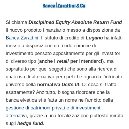
Si chiama
Disciplined Equity Absolute Return Fund
il nuovo prodotto finanziario messo a disposizione da
Banca Zarattini
: l’istituto di credito di
Lugano
ha infatti
messo a disposizione un fondo comune di
investimento pensato appositamente per gli investitori
di diverso tipo (
anche i
retail
per intenderci
), ma
soprattutto per quei soggetti che sono alla ricerca di
qualcosa di alternativo per quel che riguarda l’intricato
universo della
normativa
Ucits III
. Di cosa si tratta
esattamente? Anzitutto, bisogna ricordare che la
banca elvetica si è fatta un nome nell’ambito della
gestione di patrimoni privati e di investimenti
alternativi
, grazie a una focalizzazione piuttosto mirata
sugli
hedge fund
.