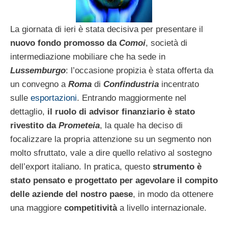
La giornata di ieri è stata decisiva per presentare il
nuovo fondo promosso da
Comoi
, società di
intermediazione mobiliare che ha sede in
Lussemburgo
: l’occasione propizia è stata offerta da
un convegno a
Roma
di
Confindustria
incentrato
sulle
esportazioni
. Entrando maggiormente nel
dettaglio,
il ruolo di advisor finanziario è stato
rivestito da
Prometeia
, la quale ha deciso di
focalizzare la propria attenzione su un segmento non
molto sfruttato, vale a dire quello relativo al sostegno
dell’export italiano. In pratica, questo
strumento è
stato pensato e progettato per agevolare il compito
delle aziende del nostro paese
, in modo da ottenere
una maggiore
competitività
a livello internazionale.