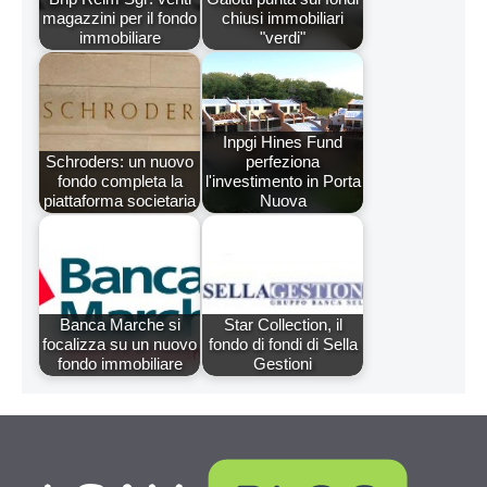
magazzini per il fondo
chiusi immobiliari
immobiliare
"verdi"
Inpgi Hines Fund
Schroders: un nuovo
perfeziona
fondo completa la
l'investimento in Porta
piattaforma societaria
Nuova
Banca Marche si
Star Collection, il
focalizza su un nuovo
fondo di fondi di Sella
fondo immobiliare
Gestioni