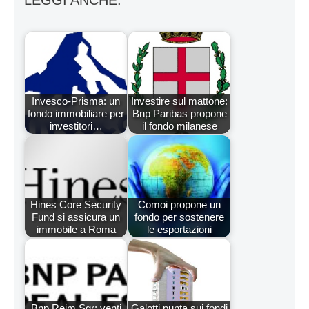
Invesco-Prisma: un
Investire sul mattone:
fondo immobiliare per
Bnp Paribas propone
investitori…
il fondo milanese
Hines Core Security
Comoi propone un
Fund si assicura un
fondo per sostenere
immobile a Roma
le esportazioni
Bnp Reim Sgr: venti
Galotti punta sui fondi