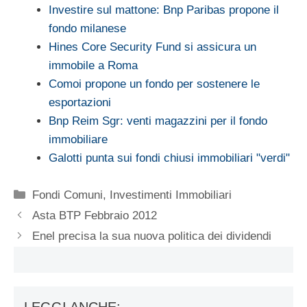
Investire sul mattone: Bnp Paribas propone il
fondo milanese
Hines Core Security Fund si assicura un
immobile a Roma
Comoi propone un fondo per sostenere le
esportazioni
Bnp Reim Sgr: venti magazzini per il fondo
immobiliare
Galotti punta sui fondi chiusi immobiliari "verdi"
Categorie
Fondi Comuni
,
Investimenti Immobiliari
Asta BTP Febbraio 2012
Enel precisa la sua nuova politica dei dividendi
LEGGI ANCHE: