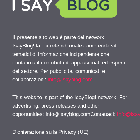
Il presente sito web è parte del network
IsayBlog! la cui rete editoriale comprende siti
tematici di informazione indipendente che
contano sul contributo di appassionati ed esperti
del settore. Per pubblicità, comunicati e
collaborazioni:
info@isayblog.com
This website is part of the IsayBlog! network. For
advertising, press releases and other
opportunities:
info@isayblog.comContattaci
:
info@isa
Dichiarazione sulla Privacy (UE)