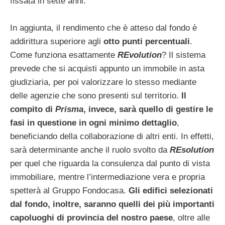
fissata in sette anni.
In aggiunta, il rendimento che è atteso dal fondo è
addirittura superiore agli
otto punti percentuali
.
Come funziona esattamente
REvolution
? Il sistema
prevede che si acquisti appunto un immobile in asta
giudiziaria, per poi valorizzare lo stesso mediante
delle agenzie che sono presenti sul territorio.
Il
compito di
Prisma
, invece, sarà quello di gestire le
fasi in questione in ogni minimo dettaglio
,
beneficiando della collaborazione di altri enti. In effetti,
sarà determinante anche il ruolo svolto da
REsolution
per quel che riguarda la consulenza dal punto di vista
immobiliare, mentre l’intermediazione vera e propria
spetterà al Gruppo Fondocasa.
Gli edifici selezionati
dal fondo, inoltre, saranno quelli dei più importanti
capoluoghi di provincia del nostro paese
, oltre alle