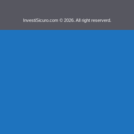
InvestiSicuro.com © 2026. All right reserverd.