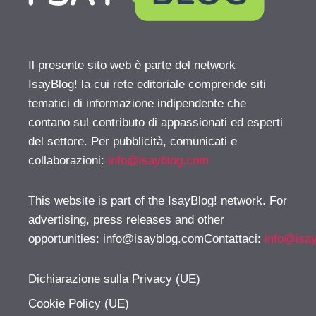
Il presente sito web è parte del network
IsayBlog! la cui rete editoriale comprende siti
tematici di informazione indipendente che
contano sul contributo di appassionati ed esperti
del settore. Per pubblicità, comunicati e
collaborazioni:
info@isayblog.com
This website is part of the IsayBlog! network. For
advertising, press releases and other
opportunities:
info@isayblog.comContattaci
:
info@isa
Dichiarazione sulla Privacy (UE)
Cookie Policy (UE)