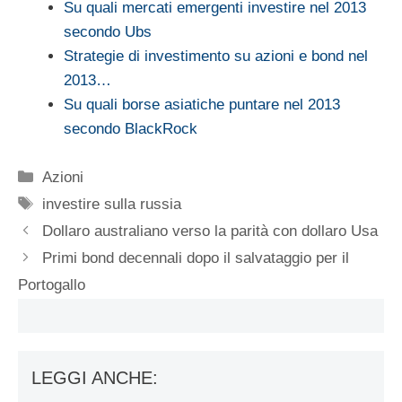
Su quali mercati emergenti investire nel 2013
secondo Ubs
Strategie di investimento su azioni e bond nel
2013…
Su quali borse asiatiche puntare nel 2013
secondo BlackRock
Categorie
Azioni
Tag
investire sulla russia
Dollaro australiano verso la parità con dollaro Usa
Primi bond decennali dopo il salvataggio per il
Portogallo
LEGGI ANCHE: