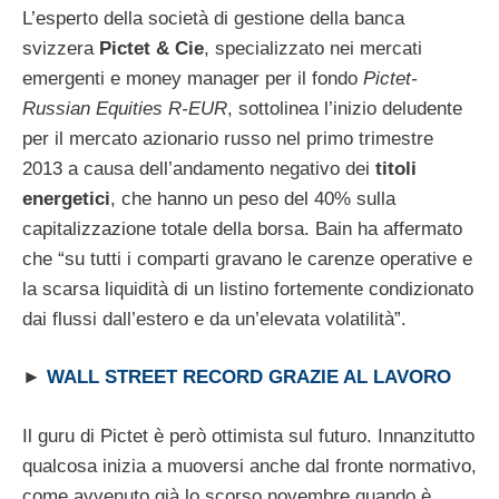
L’esperto della società di gestione della banca
svizzera
Pictet & Cie
, specializzato nei mercati
emergenti e money manager per il fondo
Pictet-
Russian Equities R-EUR
, sottolinea l’inizio deludente
per il mercato azionario russo nel primo trimestre
2013 a causa dell’andamento negativo dei
titoli
energetici
, che hanno un peso del 40% sulla
capitalizzazione totale della borsa. Bain ha affermato
che “su tutti i comparti gravano le carenze operative e
la scarsa liquidità di un listino fortemente condizionato
dai flussi dall’estero e da un’elevata volatilità”.
►
WALL STREET RECORD GRAZIE AL LAVORO
Il guru di Pictet è però ottimista sul futuro. Innanzitutto
qualcosa inizia a muoversi anche dal fronte normativo,
come avvenuto già lo scorso novembre quando è