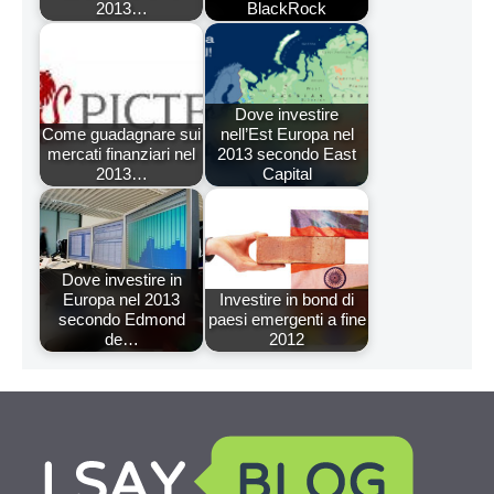
2013…
BlackRock
Dove investire
Come guadagnare sui
nell’Est Europa nel
mercati finanziari nel
2013 secondo East
2013…
Capital
Dove investire in
Europa nel 2013
Investire in bond di
secondo Edmond
paesi emergenti a fine
de…
2012