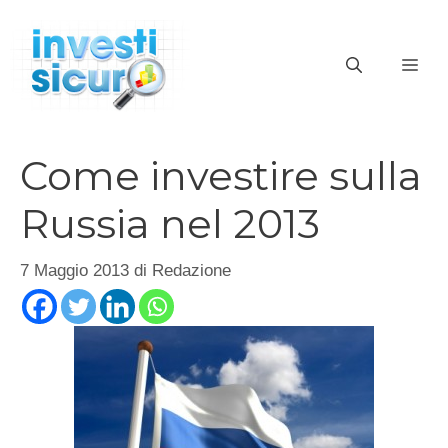
Vai
al
ME
contenuto
Come investire sulla
Russia nel 2013
7 Maggio 2013
di
Redazione