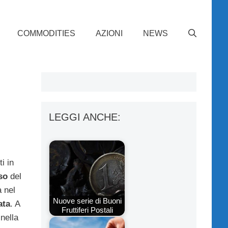
COMMODITIES
AZIONI
NEWS
LEGGI ANCHE:
ti in
so
del
a nel
Nuove serie di Buoni
ata
. A
Fruttiferi Postali
 nella