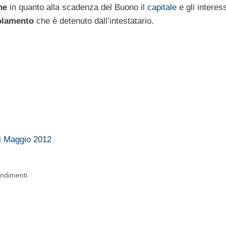
ne
in quanto alla scadenza del Buono il
capitale
e gli interess
olamento
che è detenuto dall’intestatario.
 di Maggio 2012
endimenti
o