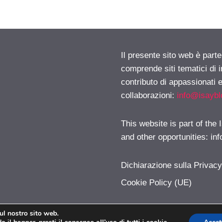
Il presente sito web è parte
comprende siti tematici di
contributo di appassionati e
collaborazioni:
info@isayb
This website is part of the
and other opportunities:
in
Dichiarazione sulla Privac
Cookie Policy (UE)
sul nostro sito web.