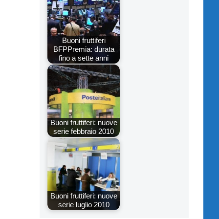
Buoni fruttiferi
BFPPremia: durata
fino a sette anni
Buoni fruttiferi: nuove
serie febbraio 2010
Buoni fruttiferi: nuove
serie luglio 2010