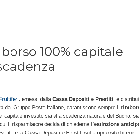
imborso 100% capitale
 scadenza
ruttiferi
, emessi dalla
Cassa Depositi e Prestiti
, e distribui
va dal Gruppo Poste Italiane, garantiscono sempre il
rimbor
 capitale investito sia alla scadenza naturale del Buono, si
cui il risparmiatore decida di chiederne
l’estinzione anticip
esente è la Cassa Depositi e Prestiti sul proprio sito Internet