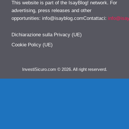
This website is part of the IsayBlog! network. For
advertising, press releases and other
opportunities:
info@isayblog.comContattaci
:
info@isa
Dichiarazione sulla Privacy (UE)
Cookie Policy (UE)
InvestiSicuro.com © 2026. All right reserverd.