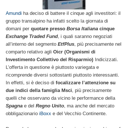
Amundi
ha deciso di battere il cinque agli investitori: il
gruppo transalpino ha infatti scelto la giornata di
domani per
quotare presso
Borsa Italiana
cinque
Exchange Traded Fund
, i quali saranno negoziati
all’interno del segmento
EtfPlus
, più precisamente nel
comparto relativo agli
Oicr (Organismi di
Investimento Collettivo del Risparmio)
Indicizzati.
L’offerta in questione è piuttosto variegata e
ricomprende diversi sottostanti piuttosto interessanti.
In effetti, si è deciso di
focalizzare l’attenzione su
due indici della famiglia Msci
, più precisamente
quelli che osservano da vicino le performance della
Spagna
e del
Regno Unito
, ma anche del mercato
obbligazionario
iBoxx
e del Vecchio Continente.