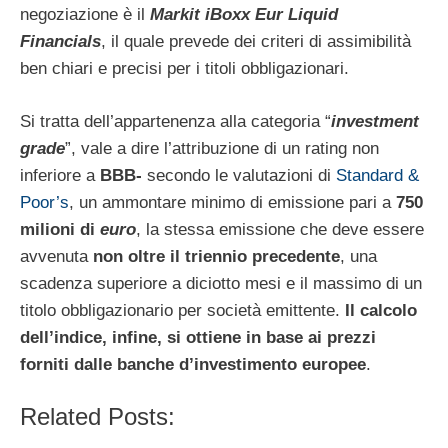
negoziazione è il
Markit iBoxx Eur Liquid
Financials
, il quale prevede dei criteri di assimibilità
ben chiari e precisi per i titoli obbligazionari.
Si tratta dell’appartenenza alla categoria “
investment
grade
”, vale a dire l’attribuzione di un rating non
inferiore a
BBB-
secondo le valutazioni di
Standard &
Poor’s
, un ammontare minimo di emissione pari a
750
milioni di
euro
, la stessa emissione che deve essere
avvenuta
non oltre il triennio precedente
, una
scadenza superiore a diciotto mesi e il massimo di un
titolo obbligazionario per società emittente.
Il calcolo
dell’indice, infine, si ottiene in base ai prezzi
forniti dalle banche d’investimento europee
.
Related Posts: