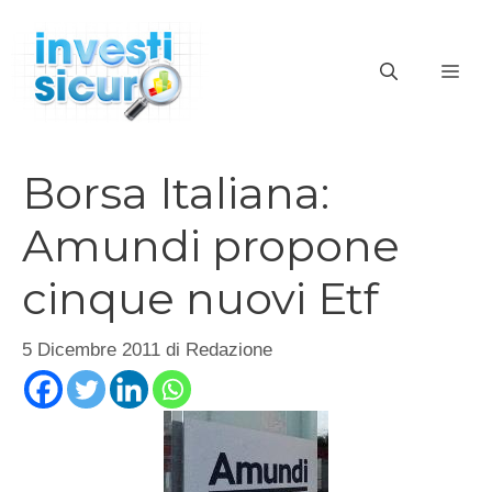
Vai
al
ME
contenuto
Borsa Italiana:
Amundi propone
cinque nuovi Etf
5 Dicembre 2011
di
Redazione