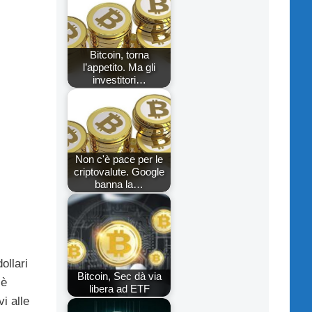
Bitcoin, torna
l’appetito. Ma gli
investitori…
Non c'è pace per le
criptovalute. Google
banna la…
ollari
Bitcoin, Sec dà via
 è
libera ad ETF
vi alle