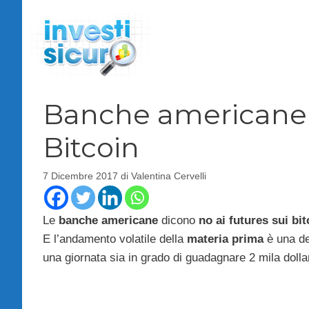
Vai
al
contenuto
Banche americane c
Bitcoin
7 Dicembre 2017
di
Valentina Cervelli
Le
banche americane
dicono
no ai futures sui bit
E l’andamento volatile della
materia prima
è una de
una giornata sia in grado di guadagnare 2 mila dollar