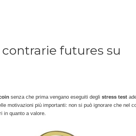
ontrarie futures su
coin
senza che prima vengano eseguiti degli
stress
test
ade
lle motivazioni più importanti: non si può ignorare che nel c
i in quanto a valore.