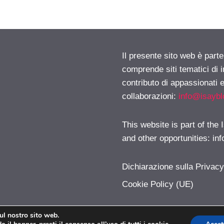
Il presente sito web è parte
comprende siti tematici di
contributo di appassionati e
collaborazioni:
info@isayb
This website is part of the
and other opportunities:
in
Dichiarazione sulla Privac
Cookie Policy (UE)
sul nostro sito web.