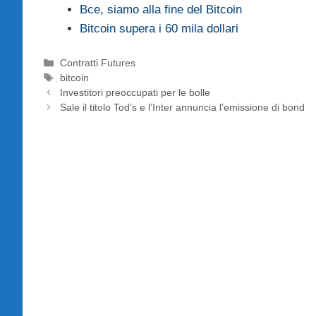
Bce, siamo alla fine del Bitcoin
Bitcoin supera i 60 mila dollari
Categorie
Contratti Futures
Tag
bitcoin
Investitori preoccupati per le bolle
Sale il titolo Tod’s e l’Inter annuncia l’emissione di bond