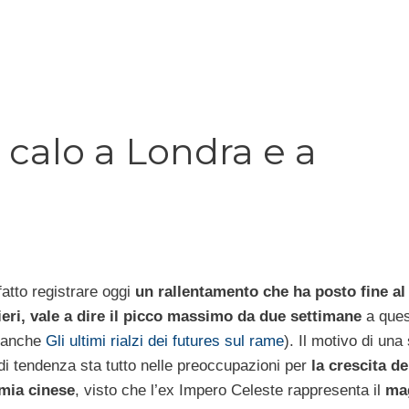
 calo a Londra e a
atto registrare oggi
un rallentamento che ha posto fine al 
ieri, vale a dire il picco massimo da due settimane
a ques
i anche
Gli ultimi rialzi dei futures sul rame
). Il motivo di una
di tendenza sta tutto nelle preoccupazioni per
la crescita d
mia cinese
, visto che l’ex Impero Celeste rappresenta il
ma