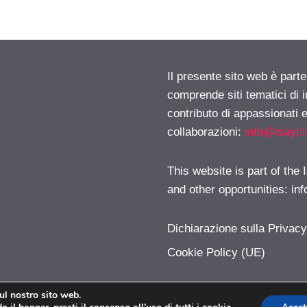
Il presente sito web è parte
comprende siti tematici di
contributo di appassionati e
collaborazioni:
info@isayb
This website is part of the
and other opportunities:
in
Dichiarazione sulla Privac
Cookie Policy (UE)
sul nostro sito web.