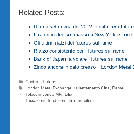
Related Posts:
Ultima settimana del 2012 in calo per i futur
Il rame in deciso ribasso a New York e Lond
Gli ultimi rialzi dei futures sul rame
Rialzo consistente per i futures sul rame
Bank of Japan fa volare i futures sul rame
Zinco ancora in calo presso il London Metal
Categorie
Contratti Futures
Tag
London Metal Exchange
,
rallentamento Cina
,
Rame
Telecom vende Mtv Italia
Tassazione fondi comuni immobiliari