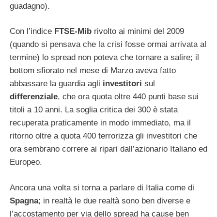
guadagno).
Con l’indice
FTSE-Mib
rivolto ai minimi del 2009
(quando si pensava che la crisi fosse ormai arrivata al
termine) lo spread non poteva che tornare a salire; il
bottom sfiorato nel mese di Marzo aveva fatto
abbassare la guardia agli
investitori
sul
differenziale
, che ora quota oltre 440 punti base sui
titoli a 10 anni. La soglia critica dei 300 è stata
recuperata praticamente in modo immediato, ma il
ritorno oltre a quota 400 terrorizza gli investitori che
ora sembrano correre ai ripari dall’azionario Italiano ed
Europeo.
Ancora una volta si torna a parlare di Italia come di
Spagna
; in realtà le due realtà sono ben diverse e
l’accostamento per via dello spread ha cause ben