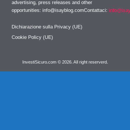
advertising, press releases and other
opportunities:
info@isayblog.comContattaci
:
info@isa
Dichiarazione sulla Privacy (UE)
Cookie Policy (UE)
InvestiSicuro.com © 2026. All right reserverd.