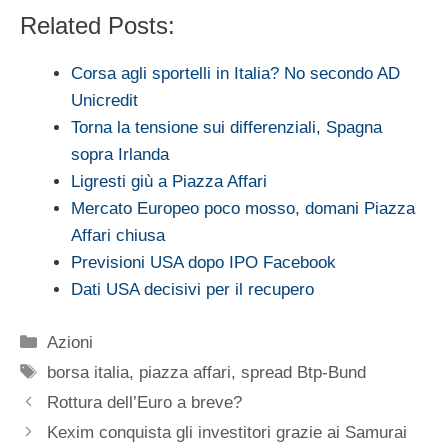
Related Posts:
Corsa agli sportelli in Italia? No secondo AD
Unicredit
Torna la tensione sui differenziali, Spagna
sopra Irlanda
Ligresti giù a Piazza Affari
Mercato Europeo poco mosso, domani Piazza
Affari chiusa
Previsioni USA dopo IPO Facebook
Dati USA decisivi per il recupero
Categorie
Azioni
Tag
borsa italia
,
piazza affari
,
spread Btp-Bund
Rottura dell’Euro a breve?
Kexim conquista gli investitori grazie ai Samurai