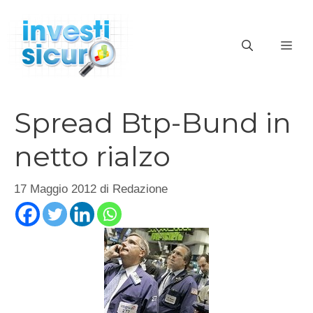
Vai
al
ME
contenuto
Spread Btp-Bund in
netto rialzo
17 Maggio 2012
di
Redazione