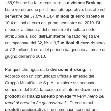
+35,9% che ha fatto registrare la
divisione Broking
.
Luce verde anche per il risultato operativo, balzato nel
semestre del 37,8% a 14,4
milioni di euro
rispetto ai
10,4 milioni di euro del primo semestre del 2010. Di
riflesso, a chiusura del semestre il risultato netto
attribuibile ai soci dell’
Emittente
ha fatto registrare
un’impennata del 32,1% a 9,7
milioni di euro
rispetto
ai 7,3 milioni di euro del periodo da gennaio al mese di
giugno dell’anno 2010.
Per quel che riguarda la
divisione Broking
, in
accordo con un comunicato ufficiale emesso dal
Gruppo MutuiOnline S.p.A., a valere sul secondo
semestre del 2011 la società sull’intermediazione dei
prodotti di finanziamento
prevede “
il venir meno dei
trend di crescita fin qui osservati
“. Di contro sui
prodotti assicurativi
, che comunque sono tuttora