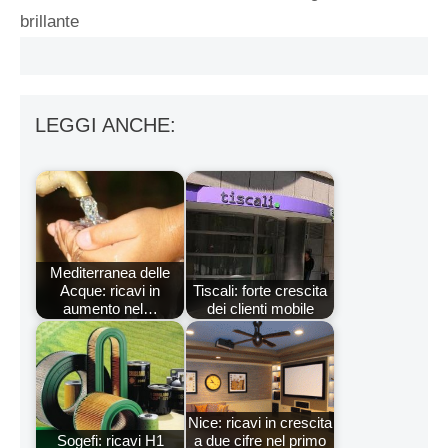
brillante
LEGGI ANCHE:
Mediterranea delle
Acque: ricavi in
Tiscali: forte crescita
aumento nel…
dei clienti mobile
Nice: ricavi in crescita
Sogefi: ricavi H1
a due cifre nel primo