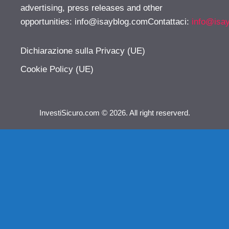
advertising, press releases and other
opportunities:
info@isayblog.comContattaci
:
info@isa
Dichiarazione sulla Privacy (UE)
Cookie Policy (UE)
InvestiSicuro.com © 2026. All right reserverd.