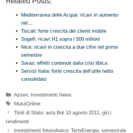
Related Posts:
Mediterranea delle Acque: ricavi in aumento
nel…
Tiscali: forte crescita dei clienti mobile
Sogefi: ricavi H1 sopra i 500 milioni
Nice: ricavi in crescita a due cifre nel primo
semestre
Saras: effetti contenuti dalla crisi libica
Servizi Italia: forte crescita dell’utile netto
consolidato
Categorie
Azioni
,
Investimenti News
Tag
MutuiOnline
Titoli di Stato: asta Bot 10 agosto 2011, giù i
rendimenti
Investimenti fotovoltaico: TerniEnergia, semestrale