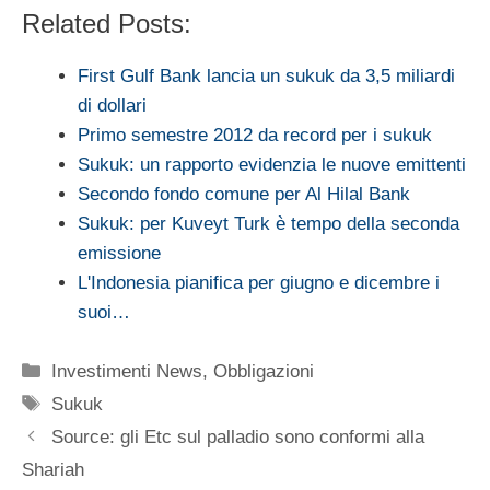
Related Posts:
First Gulf Bank lancia un sukuk da 3,5 miliardi
di dollari
Primo semestre 2012 da record per i sukuk
Sukuk: un rapporto evidenzia le nuove emittenti
Secondo fondo comune per Al Hilal Bank
Sukuk: per Kuveyt Turk è tempo della seconda
emissione
L'Indonesia pianifica per giugno e dicembre i
suoi…
Categorie
Investimenti News
,
Obbligazioni
Tag
Sukuk
Source: gli Etc sul palladio sono conformi alla
Shariah