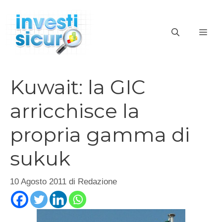
Vai
al
ME
contenuto
Kuwait: la GIC
arricchisce la
propria gamma di
sukuk
10 Agosto 2011
di
Redazione