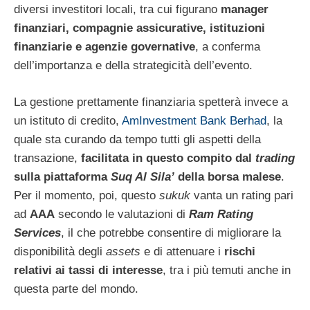
diversi investitori locali, tra cui figurano
manager
finanziari, compagnie assicurative, istituzioni
finanziarie e agenzie governative
, a conferma
dell’importanza e della strategicità dell’evento.
La gestione prettamente finanziaria spetterà invece a
un istituto di credito,
AmInvestment Bank Berhad
, la
quale sta curando da tempo tutti gli aspetti della
transazione,
facilitata in questo compito dal
trading
sulla piattaforma
Suq Al Sila’
della borsa malese
.
Per il momento, poi, questo
sukuk
vanta un rating pari
ad
AAA
secondo le valutazioni di
Ram Rating
Services
, il che potrebbe consentire di migliorare la
disponibilità degli
assets
e di attenuare i
rischi
relativi ai tassi di interesse
, tra i più temuti anche in
questa parte del mondo.