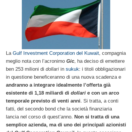
La
Gulf Investment Corporation del Kuwait
, compagnia
meglio nota con l’acronimo
Gic
, ha deciso di emettere
ben 253 milioni di
dollari
in
sukuk
: i titoli obbligazionari
in questione beneficeranno di una nuova scadenza e
andranno a integrare idealmente l’offerta già
esistente di 1,18 miliardi di
dollari
e con un arco
temporale previsto di venti anni
. Si tratta, a conti
fatti, del secondo bond che la società finanziaria
lancia nel corso di quest’anno.
Non si tratta di una
semplice azienda, ma di uno dei principali azionisti