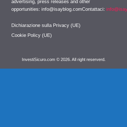
advertising, press releases and other
opportunities:
info@isayblog.comContattaci
:
info@isa
Dichiarazione sulla Privacy (UE)
Cookie Policy (UE)
InvestiSicuro.com © 2026. All right reserverd.