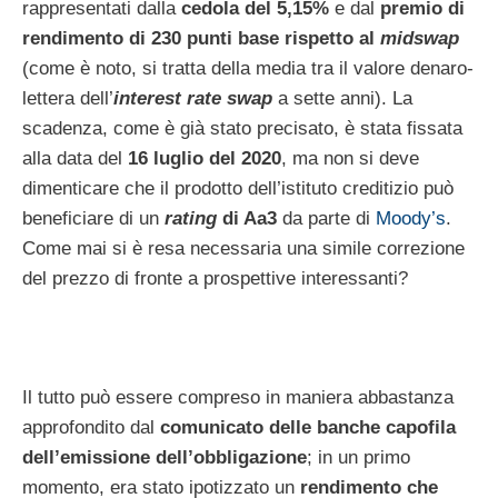
rappresentati dalla
cedola del 5,15%
e dal
premio di
rendimento di 230 punti base rispetto al
midswap
(come è noto, si tratta della media tra il valore denaro-
lettera dell’
interest rate swap
a sette anni). La
scadenza, come è già stato precisato, è stata fissata
alla data del
16 luglio del 2020
, ma non si deve
dimenticare che il prodotto dell’istituto creditizio può
beneficiare di un
rating
di Aa3
da parte di
Moody’s
.
Come mai si è resa necessaria una simile correzione
del prezzo di fronte a prospettive interessanti?
Il tutto può essere compreso in maniera abbastanza
approfondito dal
comunicato delle banche capofila
dell’emissione dell’obbligazione
; in un primo
momento, era stato ipotizzato un
rendimento che