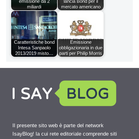
emissione da 2
lancia Bond per il
miliardi
mercato americano
Caratteristiche bond
Emissione
Intesa Sanpaolo
obbligazionaria in due
2013/2019 misto…
parti per Philip Morris
Il presente sito web è parte del network
IsayBlog! la cui rete editoriale comprende siti