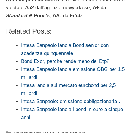
valutato
Aa2
dall’agenzia newyorkese,
A+
da
Standard & Poor’s
,
AA-
da
Fitch
.
Related Posts:
Intesa Sanpaolo lancia Bond senior con
scadenza quinquennale
Bond Exor, perché rende meno dei Btp?
Intesa Sanpaolo lancia emissione OBG per 1,5
miliardi
Intesa lancia sul mercato eurobond per 2,5
miliardi
Intesa Sanpaolo: emissione obbligazionaria…
Intesa Sanpaolo lancia i bond in euro a cinque
anni
Categorie