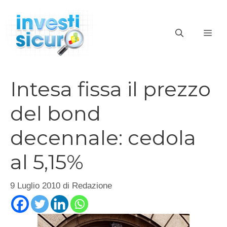
Vai
al
ME
contenuto
Intesa fissa il prezzo
del bond
decennale: cedola
al 5,15%
9 Luglio 2010
di
Redazione