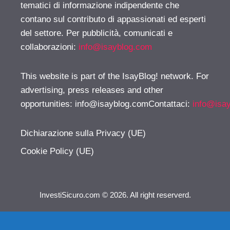
tematici di informazione indipendente che
contano sul contributo di appassionati ed esperti
del settore. Per pubblicità, comunicati e
collaborazioni:
info@isayblog.com
This website is part of the IsayBlog! network. For
advertising, press releases and other
opportunities:
info@isayblog.comContattaci
:
info@isa
Dichiarazione sulla Privacy (UE)
Cookie Policy (UE)
InvestiSicuro.com © 2026. All right reserverd.