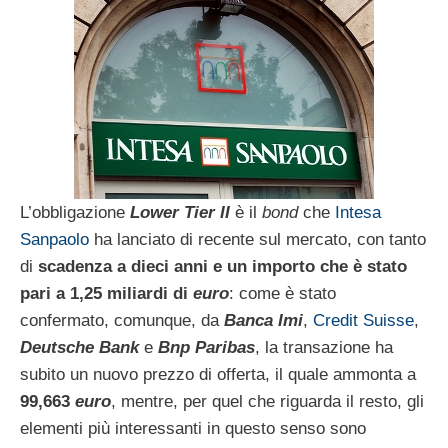
L’obbligazione
Lower Tier II
è il
bond
che
Intesa
Sanpaolo
ha lanciato di recente sul mercato, con tanto
di
scadenza a dieci anni e un importo che è stato
pari a 1,25 miliardi di
euro
: come è stato
confermato, comunque, da
Banca Imi
,
Credit Suisse
,
Deutsche Bank
e
Bnp Paribas
, la transazione ha
subito un nuovo prezzo di offerta, il quale ammonta a
99,663
euro
, mentre, per quel che riguarda il resto, gli
elementi più interessanti in questo senso sono