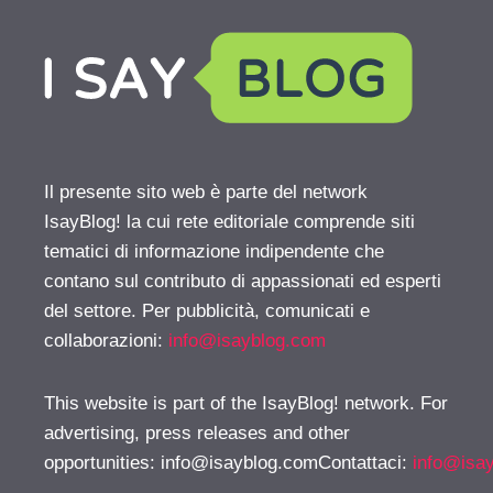
Il presente sito web è parte del network
IsayBlog! la cui rete editoriale comprende siti
tematici di informazione indipendente che
contano sul contributo di appassionati ed esperti
del settore. Per pubblicità, comunicati e
collaborazioni:
info@isayblog.com
This website is part of the IsayBlog! network. For
advertising, press releases and other
opportunities:
info@isayblog.comContattaci
:
info@isa