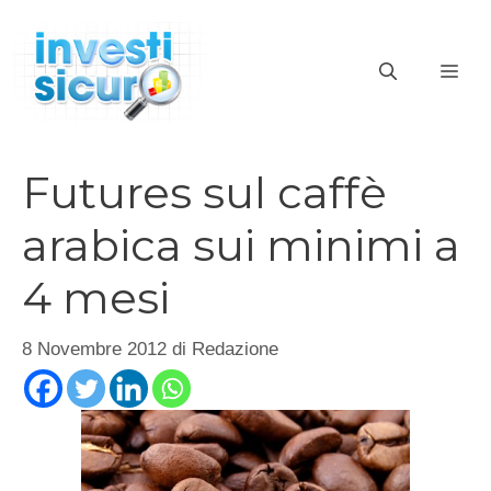
Vai
al
ME
contenuto
Futures sul caffè
arabica sui minimi a
4 mesi
8 Novembre 2012
di
Redazione