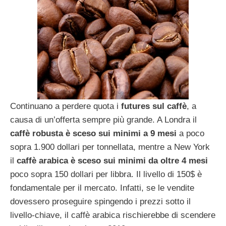
Continuano a perdere quota i
futures sul caffè
, a
causa di un’offerta sempre più grande. A Londra il
caffè robusta è sceso sui minimi a 9 mesi
a poco
sopra 1.900 dollari per tonnellata, mentre a New York
il
caffè arabica è sceso sui minimi da oltre 4 mesi
poco sopra 150 dollari per libbra. Il livello di 150$ è
fondamentale per il mercato. Infatti, se le vendite
dovessero proseguire spingendo i prezzi sotto il
livello-chiave, il caffè arabica rischierebbe di scendere