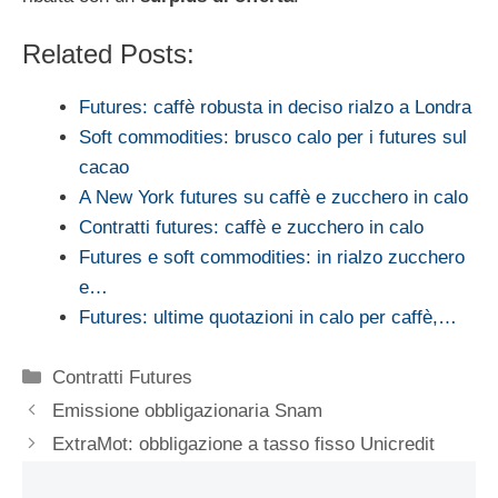
Related Posts:
Futures: caffè robusta in deciso rialzo a Londra
Soft commodities: brusco calo per i futures sul
cacao
A New York futures su caffè e zucchero in calo
Contratti futures: caffè e zucchero in calo
Futures e soft commodities: in rialzo zucchero
e…
Futures: ultime quotazioni in calo per caffè,…
Categorie
Contratti Futures
Emissione obbligazionaria Snam
ExtraMot: obbligazione a tasso fisso Unicredit