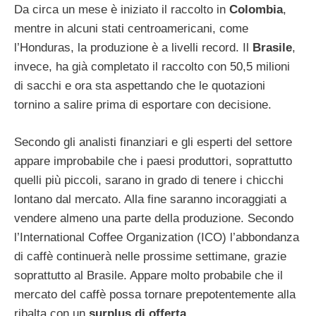
Da circa un mese è iniziato il raccolto in
Colombia
,
mentre in alcuni stati centroamericani, come
l’Honduras, la produzione è a livelli record. Il
Brasile
,
invece, ha già completato il raccolto con 50,5 milioni
di sacchi e ora sta aspettando che le quotazioni
tornino a salire prima di esportare con decisione.
Secondo gli analisti finanziari e gli esperti del settore
appare improbabile che i paesi produttori, soprattutto
quelli più piccoli, sarano in grado di tenere i chicchi
lontano dal mercato. Alla fine saranno incoraggiati a
vendere almeno una parte della produzione. Secondo
l’International Coffee Organization (ICO) l’abbondanza
di caffè continuerà nelle prossime settimane, grazie
soprattutto al Brasile. Appare molto probabile che il
mercato del caffè possa tornare prepotentemente alla
ribalta con un
surplus di offerta
.