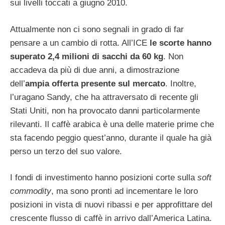
sui livelli toccati a giugno 2010.
Attualmente non ci sono segnali in grado di far
pensare a un cambio di rotta. All’ICE
le scorte hanno
superato 2,4 milioni di sacchi da 60 kg
. Non
accadeva da più di due anni, a dimostrazione
dell’
ampia offerta presente sul mercato
. Inoltre,
l’uragano Sandy, che ha attraversato di recente gli
Stati Uniti, non ha provocato danni particolarmente
rilevanti. Il caffè arabica è una delle materie prime che
sta facendo peggio quest’anno, durante il quale ha già
perso un terzo del suo valore.
I fondi di investimento hanno posizioni corte sulla
soft
commodity
, ma sono pronti ad incementare le loro
posizioni in vista di nuovi ribassi e per approfittare del
crescente flusso di caffè in arrivo dall’America Latina.