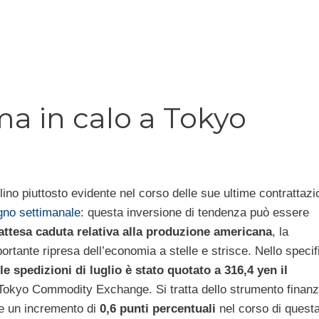
a in calo a Tokyo
ino piuttosto evidente nel corso delle sue ultime contrattazio
gno settimanale
: questa inversione di tendenza può essere
nattesa caduta relativa alla produzione americana
, la
ortante ripresa dell’economia a stelle e strisce. Nello speci
le spedizioni di luglio è stato quotato a 316,4 yen il
l Tokyo Commodity Exchange. Si tratta dello strumento finanz
re un incremento di
0,6 punti percentuali
nel corso di quest