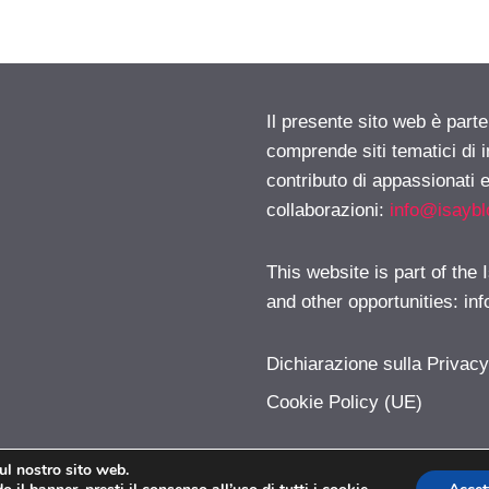
Il presente sito web è parte
comprende siti tematici di
contributo di appassionati e
collaborazioni:
info@isayb
This website is part of the
and other opportunities:
in
Dichiarazione sulla Privac
Cookie Policy (UE)
sul nostro sito web.