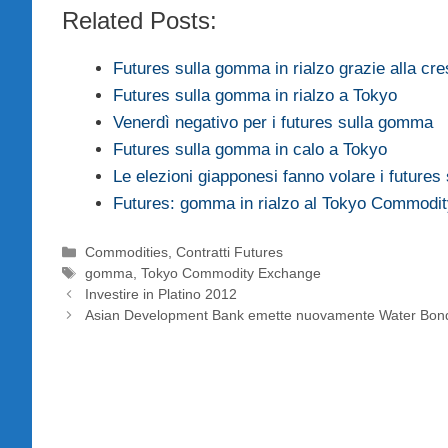
Related Posts:
Futures sulla gomma in rialzo grazie alla cre
Futures sulla gomma in rialzo a Tokyo
Venerdì negativo per i futures sulla gomma
Futures sulla gomma in calo a Tokyo
Le elezioni giapponesi fanno volare i future
Futures: gomma in rialzo al Tokyo Commodi
Categorie
Commodities
,
Contratti Futures
Tag
gomma
,
Tokyo Commodity Exchange
Investire in Platino 2012
Asian Development Bank emette nuovamente Water Bon