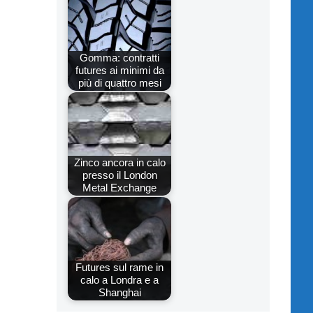
Gomma: contratti
futures ai minimi da
più di quattro mesi
Zinco ancora in calo
presso il London
Metal Exchange
Futures sul rame in
calo a Londra e a
Shanghai