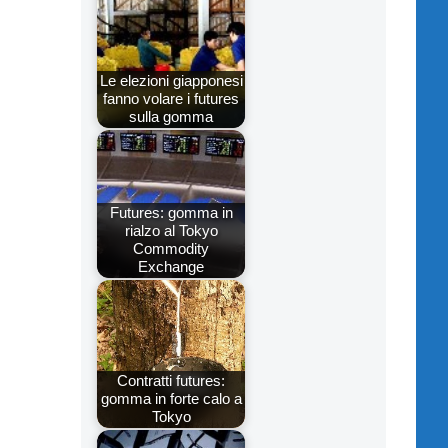
Le elezioni giapponesi
fanno volare i futures
sulla gomma
Futures: gomma in
rialzo al Tokyo
Commodity
Exchange
Contratti futures:
gomma in forte calo a
Tokyo