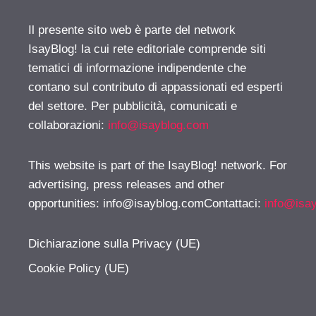
Il presente sito web è parte del network
IsayBlog! la cui rete editoriale comprende siti
tematici di informazione indipendente che
contano sul contributo di appassionati ed esperti
del settore. Per pubblicità, comunicati e
collaborazioni:
info@isayblog.com
This website is part of the IsayBlog! network. For
advertising, press releases and other
opportunities:
info@isayblog.comContattaci
:
info@isa
Dichiarazione sulla Privacy (UE)
Cookie Policy (UE)