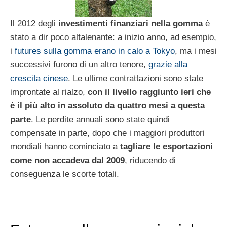
Il 2012 degli
investimenti finanziari nella gomma
è
stato a dir poco altalenante: a inizio anno, ad esempio,
i
futures sulla gomma erano in calo a Tokyo
, ma i mesi
successivi furono di un altro tenore,
grazie alla
crescita cinese
. Le ultime contrattazioni sono state
improntate al rialzo,
con il livello raggiunto ieri che
è il più alto in assoluto da quattro mesi a questa
parte
. Le perdite annuali sono state quindi
compensate in parte, dopo che i maggiori produttori
mondiali hanno cominciato a
tagliare le esportazioni
come non accadeva dal 2009
, riducendo di
conseguenza le scorte totali.