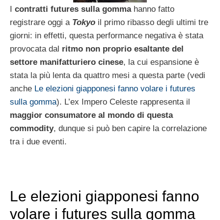
I
contratti futures sulla gomma
hanno fatto
registrare oggi a
Tokyo
il primo ribasso degli ultimi tre
giorni: in effetti, questa performance negativa è stata
provocata dal
ritmo non proprio esaltante del
settore manifatturiero cinese
, la cui espansione è
stata la più lenta da quattro mesi a questa parte (vedi
anche
Le elezioni giapponesi fanno volare i futures
sulla gomma
). L’ex Impero Celeste rappresenta il
maggior consumatore al mondo di questa
commodity
, dunque si può ben capire la correlazione
tra i due eventi.
Le elezioni giapponesi fanno
volare i futures sulla gomma