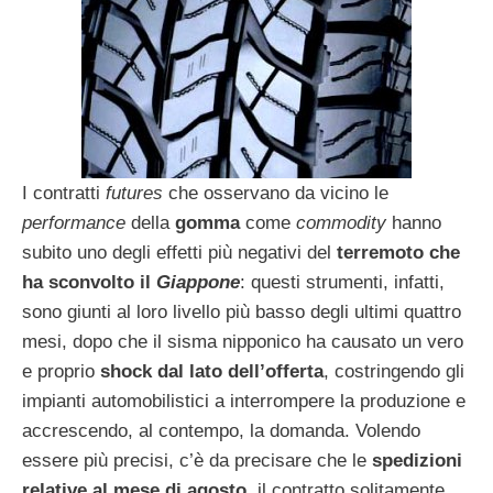
I contratti
futures
che osservano da vicino le
performance
della
gomma
come
commodity
hanno
subito uno degli effetti più negativi del
terremoto che
ha sconvolto il
Giappone
: questi strumenti, infatti,
sono giunti al loro livello più basso degli ultimi quattro
mesi, dopo che il sisma nipponico ha causato un vero
e proprio
shock dal lato dell’offerta
, costringendo gli
impianti automobilistici a interrompere la produzione e
accrescendo, al contempo, la domanda. Volendo
essere più precisi, c’è da precisare che le
spedizioni
relative al mese di agosto
, il contratto solitamente