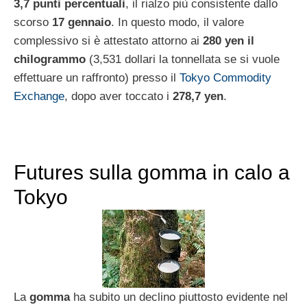
3,7 punti percentuali
, il rialzo più consistente dallo
scorso
17 gennaio
. In questo modo, il valore
complessivo si è attestato attorno ai
280 yen il
chilogrammo
(3,531 dollari la tonnellata se si vuole
effettuare un raffronto) presso il
Tokyo Commodity
Exchange
, dopo aver toccato i
278,7 yen
.
Futures sulla gomma in calo a
Tokyo
La
gomma
ha subito un declino piuttosto evidente nel