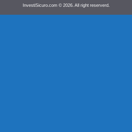
InvestiSicuro.com © 2026. All right reserverd.