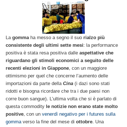
La
gomma
ha messo a segno il suo
rialzo più
consistente degli ultimi sette mesi
: la performance
positiva è stata resa positiva dalle
aspettative che
riguardano gli stimoli economici a seguito delle
recenti elezioni in Giappone
, con un maggiore
ottimismo per quel che concerne l’aumento delle
importazioni da parte della
Cina
(i dazi sono stati
ridotti e bisogna ricordare che tra i due paesi non
corre buon sangue). L’ultima volta che si è parlato di
questa commodity
le notizie non erano state molto
positive
, con un
venerdì negativo per i futures sulla
gomma
verso la fine del mese di
ottobre
. Una