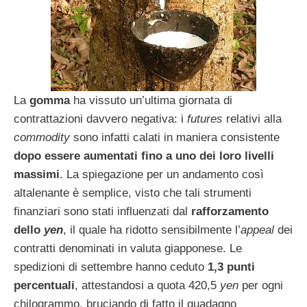
La
gomma
ha vissuto un’ultima giornata di
contrattazioni davvero negativa: i
futures
relativi alla
commodity
sono infatti calati in maniera consistente
dopo essere aumentati fino a uno dei loro livelli
massimi
. La spiegazione per un andamento così
altalenante è semplice, visto che tali strumenti
finanziari sono stati influenzati dal
rafforzamento
dello
yen
, il quale ha ridotto sensibilmente l’
appeal
dei
contratti denominati in valuta giapponese. Le
spedizioni di settembre hanno ceduto
1,3 punti
percentuali
, attestandosi a quota 420,5
yen
per ogni
chilogrammo, bruciando di fatto il guadagno