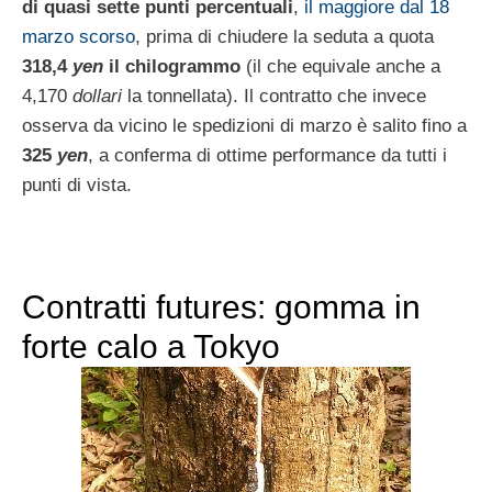
di quasi sette punti percentuali
,
il maggiore dal 18
marzo scorso
, prima di chiudere la seduta a quota
318,4
yen
il chilogrammo
(il che equivale anche a
4,170
dollari
la tonnellata). Il contratto che invece
osserva da vicino le spedizioni di marzo è salito fino a
325
yen
, a conferma di ottime performance da tutti i
punti di vista.
Contratti futures: gomma in
forte calo a Tokyo