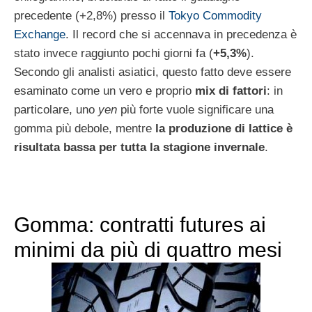
precedente (+2,8%) presso il
Tokyo Commodity
Exchange
. Il record che si accennava in precedenza è
stato invece raggiunto pochi giorni fa (
+5,3%
).
Secondo gli analisti asiatici, questo fatto deve essere
esaminato come un vero e proprio
mix di fattori
: in
particolare, uno
yen
più forte vuole significare una
gomma più debole, mentre
la produzione di lattice è
risultata bassa per tutta la stagione invernale
.
Gomma: contratti futures ai
minimi da più di quattro mesi