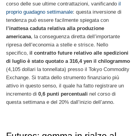
corso delle sue ultime contrattazioni, vanificando
il
proprio guadagno settimanale
: questa inversione di
tendenza può essere facilmente spiegata con
l’inattesa caduta relativa alla produzione
americana
, la conseguenza diretta dell’importante
ripresa dell’economia a stelle e strisce. Nello
specifico,
il contratto future relativo alle spedizioni
di luglio è stato quotato a 316,4 yen il chilogrammo
(4,105 dollari la tonnellata) presso il Tokyo Commodity
Exchange. Si tratta dello strumento finanziario più
attivo in questo senso, il quale ha fatto registrare un
incremento di
0,6 punti percentuali
nel corso di
questa settimana e del 20% dall’inizio dell’anno.
Futures: gomma in rialzo al