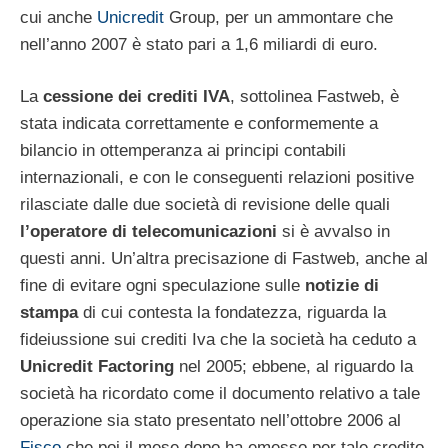
cui anche
Unicredit
Group, per un ammontare che
nell’anno 2007 è stato pari a 1,6 miliardi di euro.
La
cessione dei crediti IVA
, sottolinea Fastweb, è
stata indicata correttamente e conformemente a
bilancio in ottemperanza ai principi contabili
internazionali, e con le conseguenti relazioni positive
rilasciate dalle due società di revisione delle quali
l’operatore di telecomunicazioni
si è avvalso in
questi anni. Un’altra precisazione di Fastweb, anche al
fine di evitare ogni speculazione sulle
notizie di
stampa
di cui contesta la fondatezza, riguarda la
fideiussione sui crediti Iva che la società ha ceduto a
Unicredit Factoring
nel 2005; ebbene, al riguardo la
società ha ricordato come il documento relativo a tale
operazione sia stato presentato nell’ottobre 2006 al
Fisco
che poi il mese dopo ha emesso per tale credito