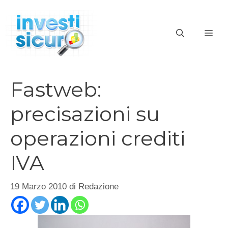
Vai
al
ME
contenuto
Fastweb:
precisazioni su
operazioni crediti
IVA
19 Marzo 2010
di
Redazione