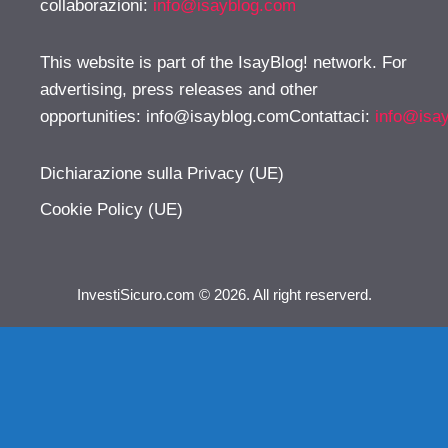
collaborazioni:
info@isayblog.com
This website is part of the IsayBlog! network. For
advertising, press releases and other
opportunities:
info@isayblog.comContattaci
:
info@isa
Dichiarazione sulla Privacy (UE)
Cookie Policy (UE)
InvestiSicuro.com © 2026. All right reserverd.