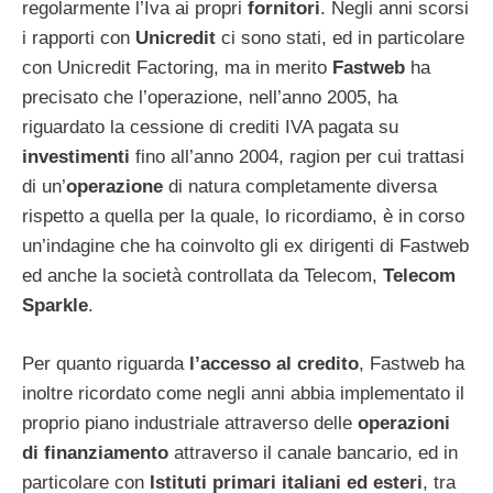
regolarmente l’Iva ai propri
fornitori
. Negli anni scorsi
i rapporti con
Unicredit
ci sono stati, ed in particolare
con Unicredit Factoring, ma in merito
Fastweb
ha
precisato che l’operazione, nell’anno 2005, ha
riguardato la cessione di crediti IVA pagata su
investimenti
fino all’anno 2004, ragion per cui trattasi
di un’
operazione
di natura completamente diversa
rispetto a quella per la quale, lo ricordiamo, è in corso
un’indagine che ha coinvolto gli ex dirigenti di Fastweb
ed anche la società controllata da Telecom,
Telecom
Sparkle
.
Per quanto riguarda
l’accesso al credito
, Fastweb ha
inoltre ricordato come negli anni abbia implementato il
proprio piano industriale attraverso delle
operazioni
di finanziamento
attraverso il canale bancario, ed in
particolare con
Istituti primari italiani ed esteri
, tra