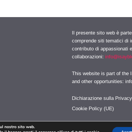
Il presente sito web è parte
comprende siti tematici di
contributo di appassionati e
collaborazioni:
info@isayb
This website is part of the
and other opportunities:
in
Dichiarazione sulla Privac
Cookie Policy (UE)
sul nostro sito web.