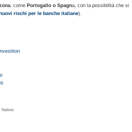
zona
, come
Portogallo o Spagn
a, con la possibilità che si
nuovi rischi per le banche italiane
).
nvestitori
io
ti
 Natixis