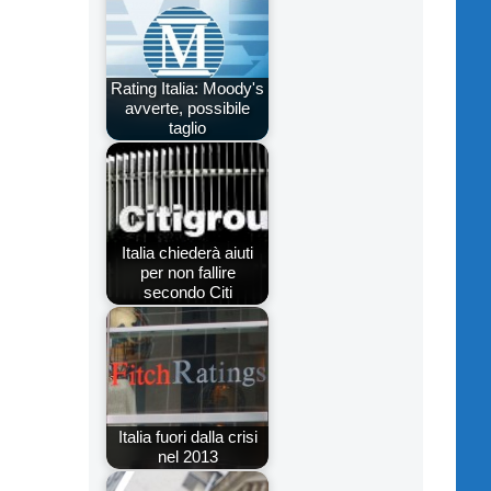
Rating Italia: Moody's
avverte, possibile
taglio
Italia chiederà aiuti
per non fallire
secondo Citi
Italia fuori dalla crisi
nel 2013