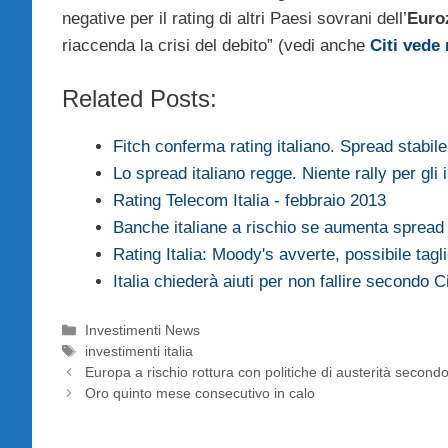
negative per il rating di altri Paesi sovrani dell’
Euro
riaccenda la crisi del debito” (vedi anche
Citi vede 
Related Posts:
Fitch conferma rating italiano. Spread stabile
Lo spread italiano regge. Niente rally per gli i
Rating Telecom Italia - febbraio 2013
Banche italiane a rischio se aumenta spread
Rating Italia: Moody's avverte, possibile tagl
Italia chiederà aiuti per non fallire secondo Ci
Categorie
Investimenti News
Tag
investimenti italia
Europa a rischio rottura con politiche di austerità secondo
Oro quinto mese consecutivo in calo