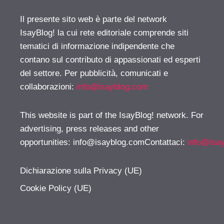
Il presente sito web è parte del network
IsayBlog! la cui rete editoriale comprende siti
tematici di informazione indipendente che
contano sul contributo di appassionati ed esperti
del settore. Per pubblicità, comunicati e
collaborazioni:
info@isayblog.com
This website is part of the IsayBlog! network. For
advertising, press releases and other
opportunities:
info@isayblog.comContattaci
:
info@isa
Dichiarazione sulla Privacy (UE)
Cookie Policy (UE)