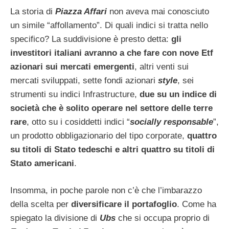
La storia di
Piazza Affari
non aveva mai conosciuto
un simile “affollamento”. Di quali indici si tratta nello
specifico? La suddivisione è presto detta:
gli
investitori italiani avranno a che fare con nove Etf
azionari sui mercati emergenti
, altri venti sui
mercati sviluppati, sette fondi azionari
style
, sei
strumenti su indici Infrastructure,
due su un indice di
società che è solito operare nel settore delle terre
rare
, otto su i cosiddetti indici “
socially responsable
”,
un prodotto obbligazionario del tipo corporate,
quattro
su titoli di Stato tedeschi e altri quattro su titoli di
Stato americani
.
Insomma, in poche parole non c’è che l’imbarazzo
della scelta per
diversificare il portafoglio
. Come ha
spiegato la divisione di
Ubs
che si occupa proprio di