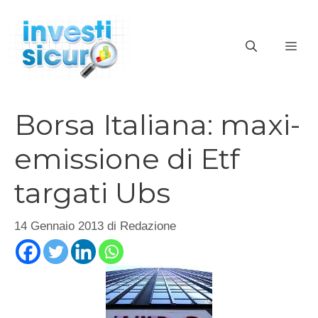
Vai
al
ME
contenuto
Borsa Italiana: maxi-
emissione di Etf
targati Ubs
14 Gennaio 2013
di
Redazione