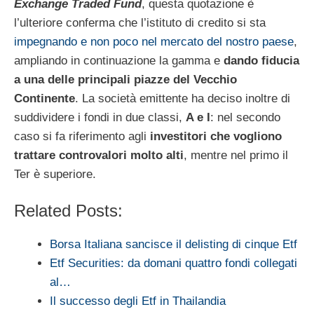
Exchange Traded Fund
, questa quotazione è
l’ulteriore conferma che l’istituto di credito si sta
impegnando e non poco nel mercato del nostro paese
,
ampliando in continuazione la gamma e
dando fiducia
a una delle principali piazze del Vecchio
Continente
. La società emittente ha deciso inoltre di
suddividere i fondi in due classi,
A e I
: nel secondo
caso si fa riferimento agli
investitori che vogliono
trattare controvalori molto alti
, mentre nel primo il
Ter è superiore.
Related Posts:
Borsa Italiana sancisce il delisting di cinque Etf
Etf Securities: da domani quattro fondi collegati
al…
Il successo degli Etf in Thailandia