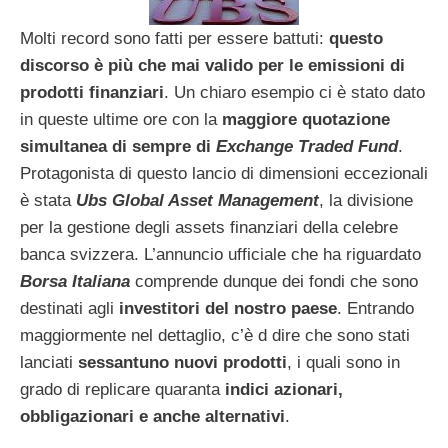
Molti record sono fatti per essere battuti:
questo
discorso è più che mai valido per le emissioni di
prodotti finanziari
. Un chiaro esempio ci è stato dato
in queste ultime ore con la
maggiore quotazione
simultanea di sempre di
Exchange Traded Fund
.
Protagonista di questo lancio di dimensioni eccezionali
è stata
Ubs Global Asset Management
, la divisione
per la gestione degli assets finanziari della celebre
banca svizzera. L’annuncio ufficiale che ha riguardato
Borsa Italiana
comprende dunque dei fondi che sono
destinati agli
investitori del nostro paese
. Entrando
maggiormente nel dettaglio, c’è d dire che sono stati
lanciati
sessantuno nuovi prodotti
, i quali sono in
grado di replicare quaranta
indici azionari,
obbligazionari e anche alternativi
.