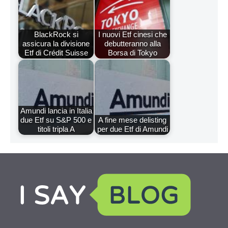
BlackRock si
I nuovi Etf cinesi che
assicura la divisione
debutteranno alla
Etf di Crédit Suisse
Borsa di Tokyo
Amundi lancia in Italia
due Etf su S&P 500 e
A fine mese delisting
titoli tripla A
per due Etf di Amundi