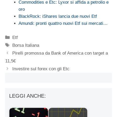
Commodities e Etc: Lyxor si affida a petrolio e
oro
BlackRock: iShares lancia due nuovi Etf
Amundi: pronti quattro nuovi Etf sui mercati…
Categorie
Etf
Tag
Borsa Italiana
Pirelli promossa da Bank of America con target a
11,5€
Investire sul forex con gli Etc
LEGGI ANCHE: