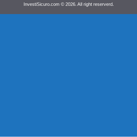
InvestiSicuro.com © 2026. All right reserverd.