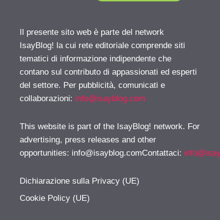
Il presente sito web è parte del network
IsayBlog! la cui rete editoriale comprende siti
tematici di informazione indipendente che
contano sul contributo di appassionati ed esperti
del settore. Per pubblicità, comunicati e
collaborazioni:
info@isayblog.com
This website is part of the IsayBlog! network. For
advertising, press releases and other
opportunities:
info@isayblog.comContattaci
:
info@isa
Dichiarazione sulla Privacy (UE)
Cookie Policy (UE)