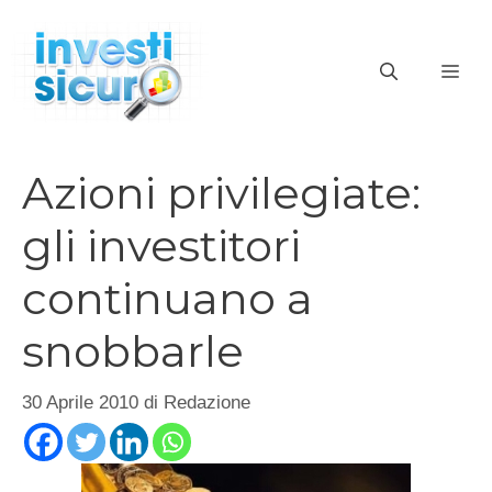
Vai
al
ME
contenuto
Azioni privilegiate:
gli investitori
continuano a
snobbarle
30 Aprile 2010
di
Redazione