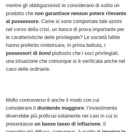
mentre gli obbligazionisti le considerano di solito un
prodotto che
non garantisce nessun potere rilevante
al possessore
. Come si sono comportate tale azioni
nel corso della crisi, un banco di prova importante per
le caratteristiche delle privilegiate? Le società fallite
hanno preferito rimborsare, in prima battuta, i
possessori di
bond
piuttosto che i soci privilegiati,
una situazione che comunque si è verificata anche nel
caso delle ordinarie.
Molto controverso è anche il modo con cui
considerare il
dividendo maggiore
: l’investimento
diverrebbe più proficuo solamente nei casi in cui si
presentasse
un basso tasso di inflazione
. Il
consiglio più diffuso, comunque, è quello di
inserire le