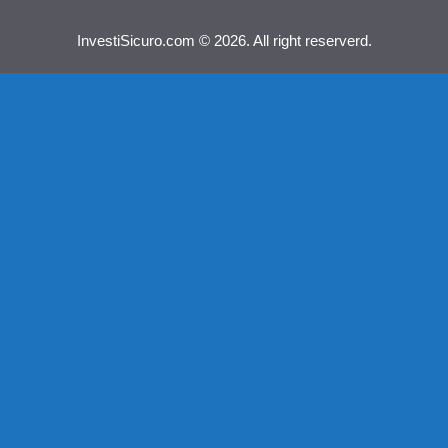
InvestiSicuro.com © 2026. All right reserverd.