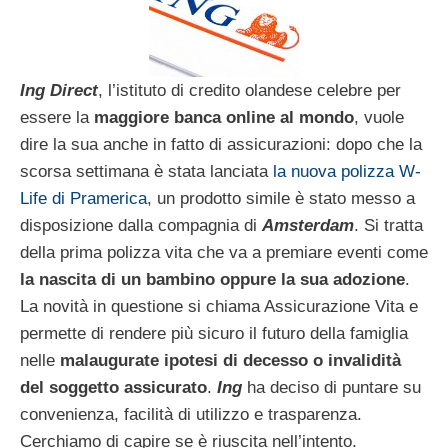
Ing Direct
, l’istituto di credito olandese celebre per
essere la
maggiore banca online al mondo
, vuole
dire la sua anche in fatto di assicurazioni: dopo che la
scorsa settimana è stata lanciata
la nuova polizza W-
Life di Pramerica
, un prodotto simile è stato messo a
disposizione dalla compagnia di
Amsterdam
. Si tratta
della prima polizza vita che va a premiare eventi come
la nascita di un bambino oppure la sua adozione
.
La novità in questione si chiama Assicurazione Vita e
permette di rendere più sicuro il futuro della famiglia
nelle
malaugurate ipotesi di decesso o invalidità
del soggetto assicurato
.
Ing
ha deciso di puntare su
convenienza, facilità di utilizzo e trasparenza.
Cerchiamo di capire se è riuscita nell’intento.