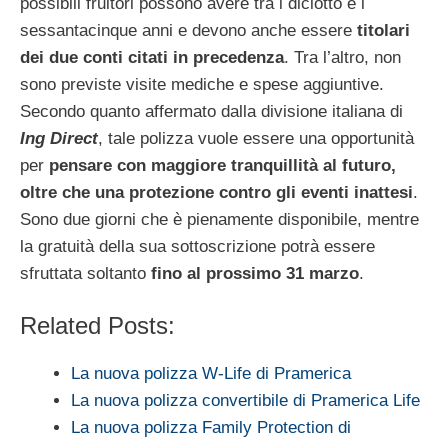
possibili fruitori possono avere tra i diciotto e i
sessantacinque anni e devono anche essere
titolari
dei due conti citati in precedenza
. Tra l’altro, non
sono previste visite mediche e spese aggiuntive.
Secondo quanto affermato dalla divisione italiana di
Ing Direct
, tale polizza vuole essere una opportunità
per
pensare con maggiore tranquillità al futuro,
oltre che una protezione contro gli eventi inattesi
.
Sono due giorni che è pienamente disponibile, mentre
la gratuità della sua sottoscrizione potrà essere
sfruttata soltanto
fino al prossimo 31 marzo
.
Related Posts:
La nuova polizza W-Life di Pramerica
La nuova polizza convertibile di Pramerica Life
La nuova polizza Family Protection di