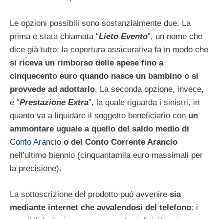
Le opzioni possibili sono sostanzialmente due. La
prima è stata chiamata “
Lieto Evento
”, un nome che
dice già tutto: la copertura assicurativa fa in modo che
si riceva un rimborso delle spese fino a
cinquecento euro quando nasce un bambino o si
provvede ad adottarlo
. La seconda opzione, invece,
è “
Prestazione Extra
”, la quale riguarda i sinistri, in
quanto va a liquidare il soggetto beneficiario con
un
ammontare uguale a quello del saldo medio di
Conto Arancio
o del Conto Corrente Arancio
nell’ultimo biennio (cinquantamila euro massimali per
la precisione).
La sottoscrizione del prodotto può avvenire
sia
mediante internet che avvalendosi del telefono
: i