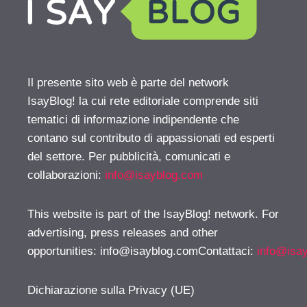
Il presente sito web è parte del network
IsayBlog! la cui rete editoriale comprende siti
tematici di informazione indipendente che
contano sul contributo di appassionati ed esperti
del settore. Per pubblicità, comunicati e
collaborazioni:
info@isayblog.com
This website is part of the IsayBlog! network. For
advertising, press releases and other
opportunities:
info@isayblog.comContattaci
:
info@isa
Dichiarazione sulla Privacy (UE)