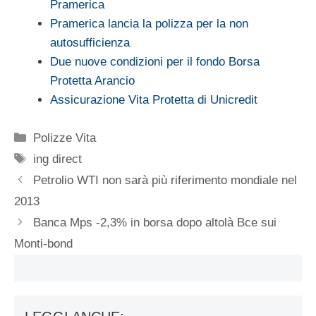
Pramerica
Pramerica lancia la polizza per la non
autosufficienza
Due nuove condizioni per il fondo Borsa
Protetta Arancio
Assicurazione Vita Protetta di Unicredit
Categorie
Polizze Vita
Tag
ing direct
Petrolio WTI non sarà più riferimento mondiale nel
2013
Banca Mps -2,3% in borsa dopo altolà Bce sui
Monti-bond