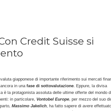
Con Credit Suisse si
mento
 valuta giapponese di importante riferimento sui mercati finan
a ancora in una
fase di sottovalutazione
. Eppure, la divisa
a è la protagonista assoluta delle ultime offerte del mondo d
enti: in particolare,
Vontobel Europe
, per mezzo del suo di
parto,
Massimo Jakelich
, ha fatto sapere di avere effettuat