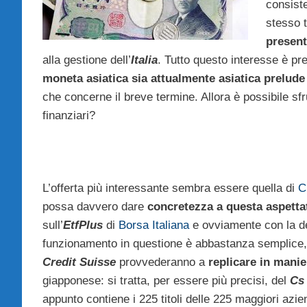
consiste
stesso t
present
alla gestione dell’
Italia
. Tutto questo interesse è pre
moneta asiatica sia attualmente asiatica prelude
che concerne il breve termine. Allora è possibile sf
finanziari?
L’offerta più interessante sembra essere quella di
C
possa davvero dare
concretezza a questa aspetta
sull’
EtfPlus
di
Borsa Italiana
e ovviamente con la de
funzionamento in questione è abbastanza semplice, 
Credit Suisse
provvederanno a
replicare in manie
giapponese: si tratta, per essere più precisi, del
Cs
appunto contiene i 225 titoli delle 225 maggiori azie