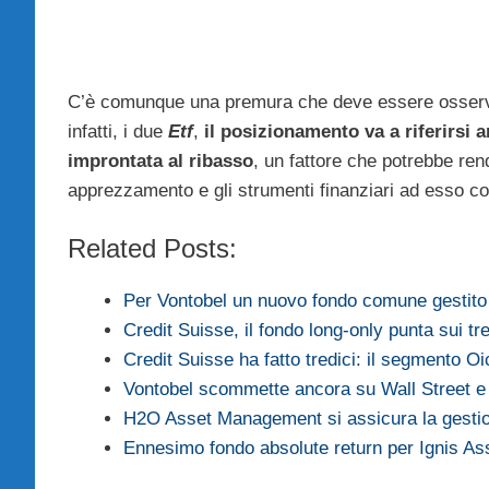
C’è comunque una premura che deve essere osservata 
infatti, i due
Etf
,
il posizionamento va a riferirsi
improntata al ribasso
, un fattore che potrebbe ren
apprezzamento e gli strumenti finanziari ad esso col
Related Posts:
Per Vontobel un nuovo fondo comune gestito d
Credit Suisse, il fondo long-only punta sui tre
Credit Suisse ha fatto tredici: il segmento O
Vontobel scommette ancora su Wall Street e
H2O Asset Management si assicura la gesti
Ennesimo fondo absolute return per Ignis 