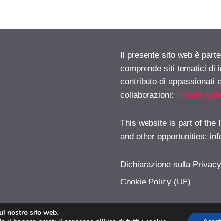
Il presente sito web è parte
comprende siti tematici di
contributo di appassionati e
collaborazioni:
info@isayb
This website is part of the
and other opportunities:
in
Dichiarazione sulla Privac
Cookie Policy (UE)
sul nostro sito web.