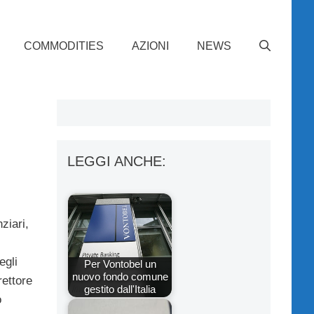
COMMODITIES
AZIONI
NEWS
LEGGI ANCHE:
ziari,
egli
Per Vontobel un
nuovo fondo comune
rettore
gestito dall'Italia
o