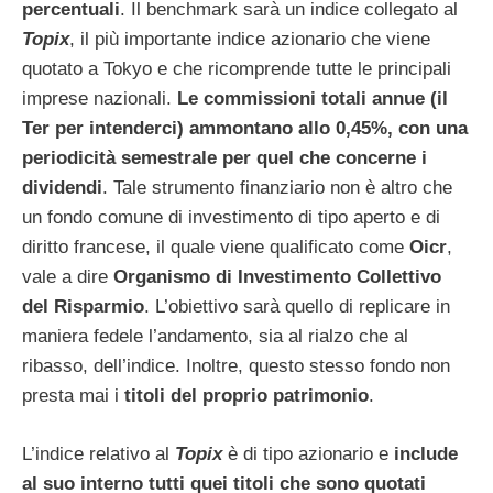
percentuali
. Il benchmark sarà un indice collegato al
Topix
, il più importante indice azionario che viene
quotato a Tokyo e che ricomprende tutte le principali
imprese nazionali.
Le commissioni totali annue (il
Ter per intenderci) ammontano allo 0,45%, con una
periodicità semestrale per quel che concerne i
dividendi
. Tale strumento finanziario non è altro che
un fondo comune di investimento di tipo aperto e di
diritto francese, il quale viene qualificato come
Oicr
,
vale a dire
Organismo di Investimento Collettivo
del Risparmio
. L’obiettivo sarà quello di replicare in
maniera fedele l’andamento, sia al rialzo che al
ribasso, dell’indice. Inoltre, questo stesso fondo non
presta mai i
titoli del proprio patrimonio
.
L’indice relativo al
Topix
è di tipo azionario e
include
al suo interno tutti quei titoli che sono quotati