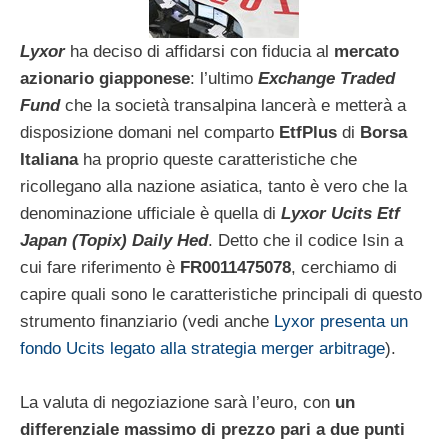
Lyxor
ha deciso di affidarsi con fiducia al
mercato
azionario giapponese
: l’ultimo
Exchange Traded
Fund
che la società transalpina lancerà e metterà a
disposizione domani nel comparto
EtfPlus
di
Borsa
Italiana
ha proprio queste caratteristiche che
ricollegano alla nazione asiatica, tanto è vero che la
denominazione ufficiale è quella di
Lyxor Ucits Etf
Japan (Topix) Daily Hed
. Detto che il codice Isin a
cui fare riferimento è
FR0011475078
, cerchiamo di
capire quali sono le caratteristiche principali di questo
strumento finanziario (vedi anche
Lyxor presenta un
fondo Ucits legato alla strategia merger arbitrage
).
La valuta di negoziazione sarà l’euro, con
un
differenziale massimo di prezzo pari a due punti