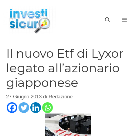
Vai
al
ME
contenuto
Il nuovo Etf di Lyxor
legato all’azionario
giapponese
27 Giugno 2013
di
Redazione