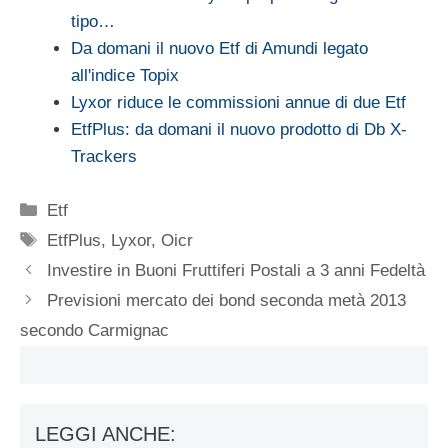
tipo…
Da domani il nuovo Etf di Amundi legato
all'indice Topix
Lyxor riduce le commissioni annue di due Etf
EtfPlus: da domani il nuovo prodotto di Db X-
Trackers
Categorie
Etf
Tag
EtfPlus
,
Lyxor
,
Oicr
Investire in Buoni Fruttiferi Postali a 3 anni Fedeltà
Previsioni mercato dei bond seconda metà 2013
secondo Carmignac
LEGGI ANCHE: