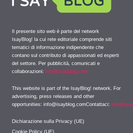
Il presente sito web è parte del network
IsayBlog! la cui rete editoriale comprende siti
tematici di informazione indipendente che
contano sul contributo di appassionati ed esperti
del settore. Per pubblicità, comunicati e
collaborazioni:
info@isayblog.com
This website is part of the IsayBlog! network. For
advertising, press releases and other
opportunities:
info@isayblog.comContattaci
:
info@isa
Dichiarazione sulla Privacy (UE)
Cookie Policy (UE)