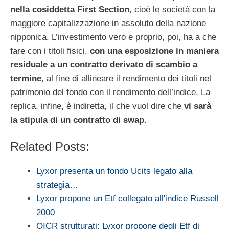
nella cosiddetta First Section
, cioè le società con la
maggiore capitalizzazione in assoluto della nazione
nipponica. L’investimento vero e proprio, poi, ha a che
fare con i titoli fisici,
con una esposizione in maniera
residuale a un contratto derivato di scambio a
termine
, al fine di allineare il rendimento dei titoli nel
patrimonio del fondo con il rendimento dell’indice. La
replica, infine, è indiretta, il che vuol dire che
vi sarà
la stipula di un contratto di swap
.
Related Posts:
Lyxor presenta un fondo Ucits legato alla
strategia…
Lyxor propone un Etf collegato all'indice Russell
2000
OICR strutturati: Lyxor propone degli Etf di