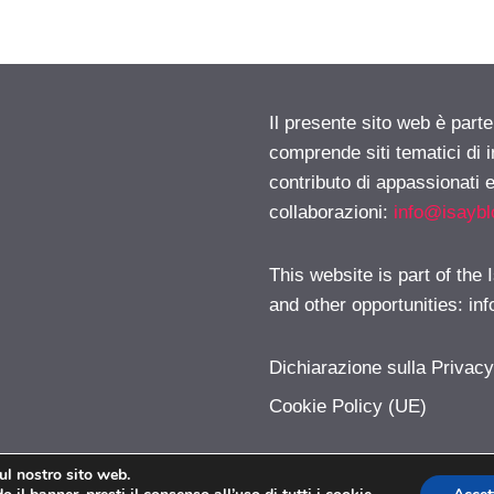
Il presente sito web è parte
comprende siti tematici di
contributo di appassionati e
collaborazioni:
info@isayb
This website is part of the
and other opportunities:
in
Dichiarazione sulla Privac
Cookie Policy (UE)
sul nostro sito web.