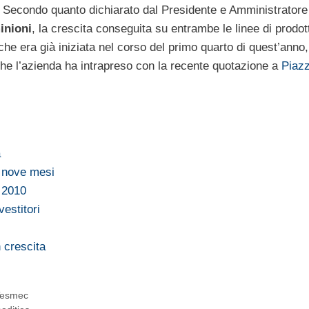
. Secondo quanto dichiarato dal Presidente e Amministratore
inioni
, la crescita conseguita su entrambe le linee di prodot
he era già iniziata nel corso del primo quarto di quest’anno,
he l’azienda ha intrapreso con la recente quotazione a
Piaz
a
i nove mesi
 2010
vestitori
 crescita
Tesmec