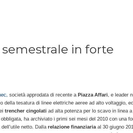
 semestrale in forte
mec
, società approdata di recente a
Piazza Affari
, e leader n
 della tesatura di linee elettriche aeree ad alto voltaggio, ed
dei
trencher cingolati
ad alta potenza per lo scavo in linea a
obbligata, ha archiviato i primi sei mesi del 2010 con una fo
 dell’utile netto. Dalla
relazione finanziaria
al 30 giugno 201