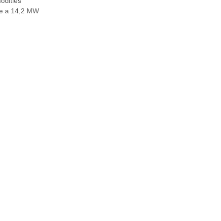
modities
ale a 14,2 MW