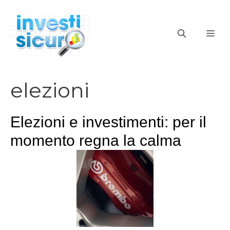
Vai
al
ME
contenuto
elezioni
Elezioni e investimenti: per il
momento regna la calma