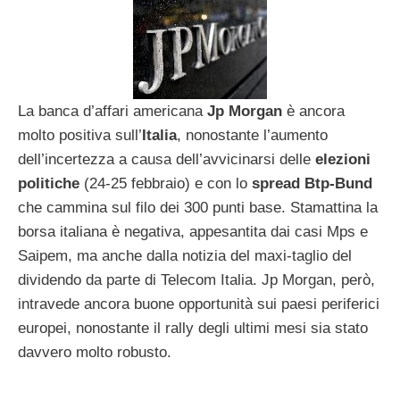
La banca d’affari americana
Jp Morgan
è ancora
molto positiva sull’
Italia
, nonostante l’aumento
dell’incertezza a causa dell’avvicinarsi delle
elezioni
politiche
(24-25 febbraio) e con lo
spread Btp-Bund
che cammina sul filo dei 300 punti base. Stamattina la
borsa italiana è negativa, appesantita dai casi Mps e
Saipem, ma anche dalla notizia del maxi-taglio del
dividendo da parte di Telecom Italia. Jp Morgan, però,
intravede ancora buone opportunità sui paesi periferici
europei, nonostante il rally degli ultimi mesi sia stato
davvero molto robusto.