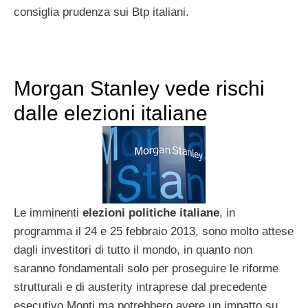
consiglia prudenza sui Btp italiani.
Morgan Stanley vede rischi
dalle elezioni italiane
Le imminenti
elezioni politiche italiane
, in
programma il 24 e 25 febbraio 2013, sono molto attese
dagli investitori di tutto il mondo, in quanto non
saranno fondamentali solo per proseguire le riforme
strutturali e di austerity intraprese dal precedente
esecutivo Monti ma potrebbero avere un impatto su