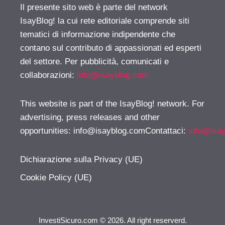
Il presente sito web è parte del network
IsayBlog! la cui rete editoriale comprende siti
tematici di informazione indipendente che
contano sul contributo di appassionati ed esperti
del settore. Per pubblicità, comunicati e
collaborazioni:
info@isayblog.com
This website is part of the IsayBlog! network. For
advertising, press releases and other
opportunities:
info@isayblog.comContattaci
:
info@isa
Dichiarazione sulla Privacy (UE)
Cookie Policy (UE)
InvestiSicuro.com © 2026. All right reserverd.