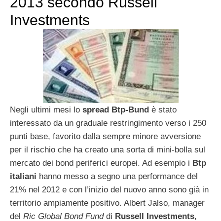
2013 secondo Russell
Investments
Negli ultimi mesi lo
spread Btp-Bund
è stato
interessato da un graduale restringimento verso i 250
punti base, favorito dalla sempre minore avversione
per il rischio che ha creato una sorta di mini-bolla sul
mercato dei bond periferici europei. Ad esempio i
Btp
italiani
hanno messo a segno una performance del
21% nel 2012 e con l’inizio del nuovo anno sono già in
territorio ampiamente positivo. Albert Jalso, manager
del
Ric Global Bond Fund
di
Russell Investments
,