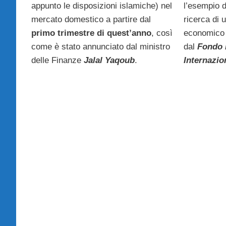
appunto le disposizioni islamiche) nel
l’esempio 
mercato domestico a partire dal
ricerca di 
primo trimestre di quest’anno
, così
economico 
come è stato annunciato dal ministro
dal
Fondo 
delle Finanze
Jalal Yaqoub
.
Internazio