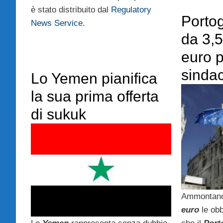
è stato distribuito dal
Regulatory
Portog
News Service
.
da 3,5
euro p
sindac
Lo Yemen pianifica
la sua prima offerta
di sukuk
Ammontano
euro
le obb