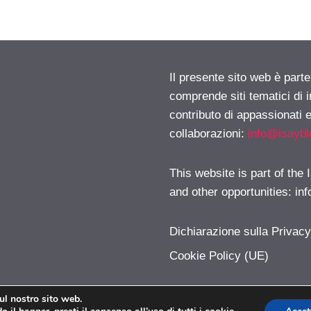
Il presente sito web è parte
comprende siti tematici di
contributo di appassionati e
collaborazioni:
info@isayb
This website is part of the
and other opportunities:
in
Dichiarazione sulla Privac
Cookie Policy (UE)
sul nostro sito web.