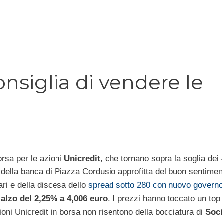
nsiglia di vendere le
orsa per le azioni
Unicredit
, che tornano sopra la soglia dei
lo della banca di Piazza Cordusio approfitta del buon sentimen
ari e della discesa dello
spread sotto 280 con nuovo governo
ialzo del 2,25% a 4,006 euro
. I prezzi hanno toccato un top
ioni Unicredit in borsa non risentono della bocciatura di
Soci