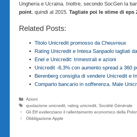
Ungheria e Ucraina. Inoltre, secondo SocGen la ba
point
, quindi al 2015.
Tagliate poi le stime di eps
Related Posts:
Titolo Unicredit promosso da Cheuvreux
Rating Unicredit e Intesa Sanpaolo tagliati 
Enel e Unicredit: trimestrali e azioni
Unicredit -6,3% con aumento spread a 360 p
Berenberg consiglia di vendere Unicredit e 
Comparto bancario in sofferenza. Male Unicr
Categorie
Azioni
Tag
quotazione unicredit
,
rating unicredit
,
Société Générale
Gli Etf evidenziano il rallentamento economico della Polo
Obbligazione Apple