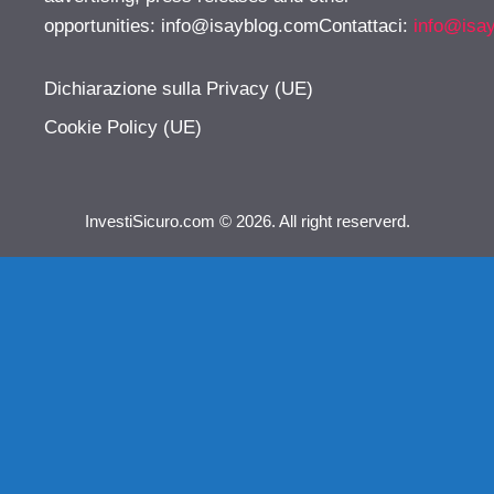
opportunities:
info@isayblog.comContattaci
:
info@isa
Dichiarazione sulla Privacy (UE)
Cookie Policy (UE)
InvestiSicuro.com © 2026. All right reserverd.