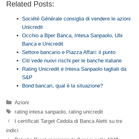
Related Posts:
Société Générale consiglia di vendere le azioni
Unicredit
Occhio a Bper Banca, Intesa Sanpaolo, Ubi
Banca e Unicredit
Settore bancario e Piazza Affari: il punto
Citi vede nuovi rischi per le banche italiane
Rating Unicredit e Intesa Sanpaolo tagliati da
S&P
Bond bancari, qual è la situazione?
Categorie
Azioni
Tag
rating intesa sanpaolo
,
rating unicredit
I certificati Target Cedola di Banca Aletti su tre
indici