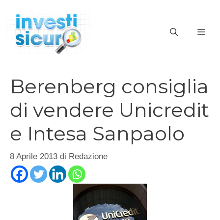
Vai
al
ME
contenuto
Berenberg consiglia
di vendere Unicredit
e Intesa Sanpaolo
8 Aprile 2013
di
Redazione