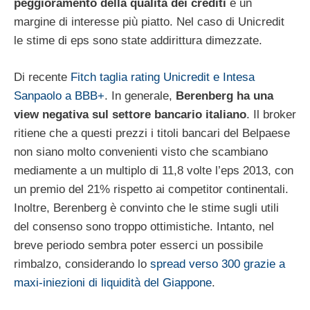
peggioramento della qualità dei crediti
e un
margine di interesse più piatto. Nel caso di Unicredit
le stime di eps sono state addirittura dimezzate.
Di recente
Fitch taglia rating Unicredit e Intesa
Sanpaolo a BBB+
. In generale,
Berenberg ha una
view negativa sul settore bancario italiano
. Il broker
ritiene che a questi prezzi i titoli bancari del Belpaese
non siano molto convenienti visto che scambiano
mediamente a un multiplo di 11,8 volte l’eps 2013, con
un premio del 21% rispetto ai competitor continentali.
Inoltre, Berenberg è convinto che le stime sugli utili
del consenso sono troppo ottimistiche. Intanto, nel
breve periodo sembra poter esserci un possibile
rimbalzo, considerando lo
spread verso 300 grazie a
maxi-iniezioni di liquidità del Giappone
.