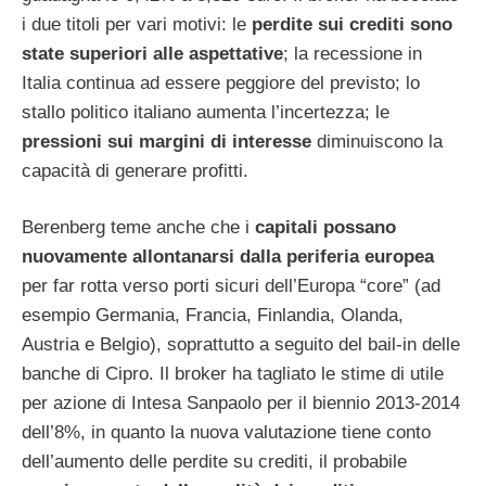
i due titoli per vari motivi: le
perdite sui crediti sono
state superiori alle aspettative
; la recessione in
Italia continua ad essere peggiore del previsto; lo
stallo politico italiano aumenta l’incertezza; le
pressioni sui margini di interesse
diminuiscono la
capacità di generare profitti.
Berenberg teme anche che i
capitali possano
nuovamente allontanarsi dalla periferia europea
per far rotta verso porti sicuri dell’Europa “core” (ad
esempio Germania, Francia, Finlandia, Olanda,
Austria e Belgio), soprattutto a seguito del bail-in delle
banche di Cipro. Il broker ha tagliato le stime di utile
per azione di Intesa Sanpaolo per il biennio 2013-2014
dell’8%, in quanto la nuova valutazione tiene conto
dell’aumento delle perdite su crediti, il probabile