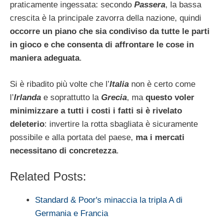
praticamente ingessata: secondo
Passera
, la bassa
crescita è la principale zavorra della nazione, quindi
occorre un piano che sia condiviso da tutte le parti
in gioco e che consenta di affrontare le cose in
maniera adeguata
.
Si è ribadito più volte che l’
Italia
non è certo come
l’
Irlanda
e soprattutto la
Grecia
, ma
questo voler
minimizzare a tutti i costi i fatti si è rivelato
deleterio
: invertire la rotta sbagliata è sicuramente
possibile e alla portata del paese,
ma i mercati
necessitano di concretezza
.
Related Posts:
Standard & Poor's minaccia la tripla A di
Germania e Francia