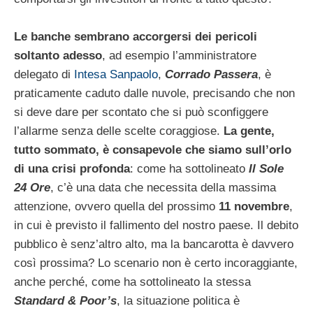
Le banche sembrano accorgersi dei pericoli
soltanto adesso
, ad esempio l’amministratore
delegato di
Intesa Sanpaolo
,
Corrado Passera
, è
praticamente caduto dalle nuvole, precisando che non
si deve dare per scontato che si può sconfiggere
l’allarme senza delle scelte coraggiose.
La gente,
tutto sommato, è consapevole che siamo sull’orlo
di una crisi profonda
: come ha sottolineato
Il Sole
24 Ore
, c’è una data che necessita della massima
attenzione, ovvero quella del prossimo
11 novembre
,
in cui è previsto il fallimento del nostro paese. Il debito
pubblico è senz’altro alto, ma la bancarotta è davvero
così prossima? Lo scenario non è certo incoraggiante,
anche perché, come ha sottolineato la stessa
Standard & Poor’s
, la situazione politica è