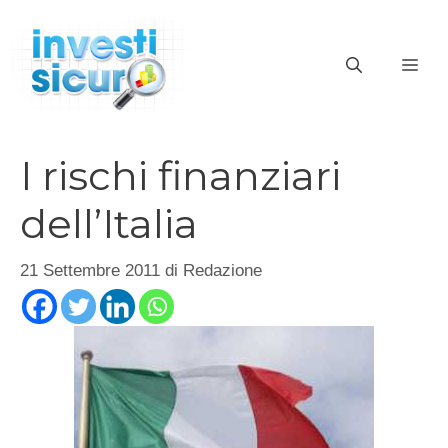
Vai
al
ME
contenuto
I rischi finanziari
dell’Italia
21 Settembre 2011
di
Redazione