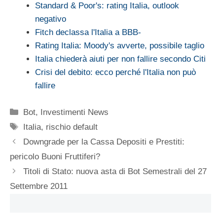
Standard & Poor's: rating Italia, outlook
negativo
Fitch declassa l'Italia a BBB-
Rating Italia: Moody's avverte, possibile taglio
Italia chiederà aiuti per non fallire secondo Citi
Crisi del debito: ecco perché l'Italia non può
fallire
Categorie
Bot
,
Investimenti News
Tag
Italia
,
rischio default
Downgrade per la Cassa Depositi e Prestiti:
pericolo Buoni Fruttiferi?
Titoli di Stato: nuova asta di Bot Semestrali del 27
Settembre 2011