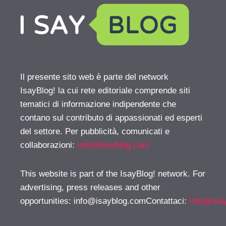
Il presente sito web è parte del network
IsayBlog! la cui rete editoriale comprende siti
tematici di informazione indipendente che
contano sul contributo di appassionati ed esperti
del settore. Per pubblicità, comunicati e
collaborazioni:
info@isayblog.com
This website is part of the IsayBlog! network. For
advertising, press releases and other
opportunities:
info@isayblog.comContattaci
:
info@isa