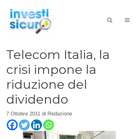
Vai
al
ME
contenuto
Telecom Italia, la
crisi impone la
riduzione del
dividendo
7 Ottobre 2011
di
Redazione