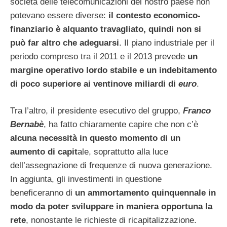
società delle telecomunicazioni del nostro paese non
potevano essere diverse:
il contesto economico-
finanziario è alquanto travagliato, quindi non si
può far altro che adeguarsi
. Il piano industriale per il
periodo compreso tra il 2011 e il 2013 prevede
un
margine operativo lordo stabile e un indebitamento
di poco superiore ai ventinove miliardi di
euro
.
Tra l’altro, il presidente esecutivo del gruppo,
Franco
Bernabè
, ha fatto chiaramente capire che non c’è
alcuna necessità in questo momento di un
aumento di capit
ale, soprattutto alla luce
dell’assegnazione di frequenze di nuova generazione.
In aggiunta, gli investimenti in questione
beneficeranno di
un ammortamento quinquennale in
modo da poter sviluppare in maniera opportuna la
rete
, nonostante le richieste di ricapitalizzazione.