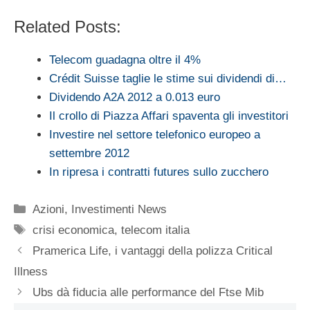
Related Posts:
Telecom guadagna oltre il 4%
Crédit Suisse taglie le stime sui dividendi di…
Dividendo A2A 2012 a 0.013 euro
Il crollo di Piazza Affari spaventa gli investitori
Investire nel settore telefonico europeo a
settembre 2012
In ripresa i contratti futures sullo zucchero
Categorie
Azioni
,
Investimenti News
Tag
crisi economica
,
telecom italia
Pramerica Life, i vantaggi della polizza Critical
Illness
Ubs dà fiducia alle performance del Ftse Mib