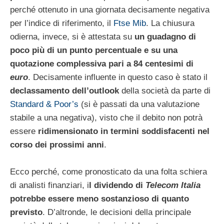
perché ottenuto in una giornata decisamente negativa
per l’indice di riferimento, il
Ftse Mib
. La chiusura
odierna, invece, si è attestata su
un guadagno di
poco più di un punto percentuale e su una
quotazione complessiva pari a 84 centesimi di
euro
. Decisamente influente in questo caso è stato il
declassamento dell’outlook
della società da parte di
Standard & Poor’s
(si è passati da una valutazione
stabile a una negativa), visto che il debito non potrà
essere
ridimensionato in termini soddisfacenti nel
corso dei prossimi anni
.
Ecco perché, come pronosticato da una folta schiera
di analisti finanziari, i
l dividendo di
Telecom Italia
potrebbe essere meno sostanzioso di quanto
previsto
. D’altronde, le decisioni della principale