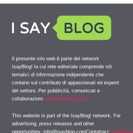
Il presente sito web è parte del network
IsayBlog! la cui rete editoriale comprende siti
tematici di informazione indipendente che
contano sul contributo di appassionati ed esperti
del settore. Per pubblicità, comunicati e
collaborazioni:
info@isayblog.com
This website is part of the IsayBlog! network. For
advertising, press releases and other
opportunities:
info@isayblog.comContattaci
:
info@isa