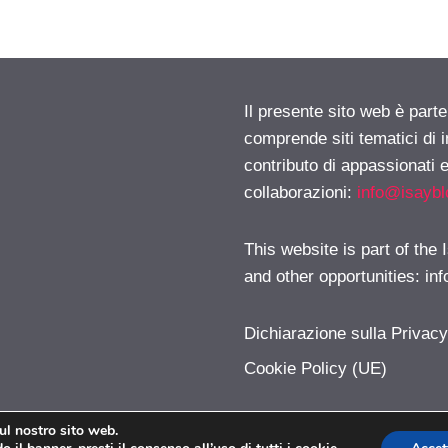
Il presente sito web è parte
comprende siti tematici di
contributo di appassionati e
collaborazioni:
info@isayb
This website is part of the
and other opportunities:
in
Dichiarazione sulla Privac
Cookie Policy (UE)
sul nostro sito web.