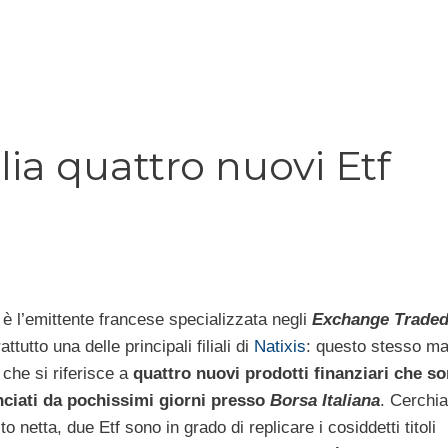
lia quattro nuovi Etf
è l’emittente francese specializzata negli
Exchange Traded
ttutto una delle principali filiali di
Natixis
: questo stesso ma
 che si riferisce a
quattro nuovi prodotti finanziari che s
anciati da pochissimi giorni presso
Borsa Italiana
. Cerchi
to netta, due Etf sono in grado di replicare i cosiddetti titoli