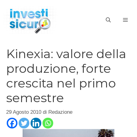
Vai
al
ME
contenuto
Kinexia: valore della
produzione, forte
crescita nel primo
semestre
29 Agosto 2010
di
Redazione