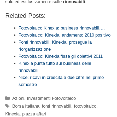
solo ed esclusivamente sulle
rinnovabili
.
Related Posts:
Fotovoltaico Kinexia: business rinnovabili,…
Fotovoltaico: Kinexia, andamento 2010 positivo
Fonti rinnovabili: Kinexia, prosegue la
riorganizzazione
Fotovoltaico: Kinexia fissa gli obiettivi 2011
Kinexia punta tutto sul business delle
rinnovabili
Nice: ricavi in crescita a due cifre nel primo
semestre
Categorie
Azioni
,
Investimenti Fotovoltaico
Tag
Borsa Italiana
,
fonti rinnovabili
,
fotovoltaico
,
Kinexia
,
piazza affari