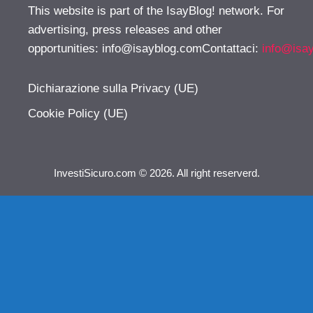
This website is part of the IsayBlog! network. For
advertising, press releases and other
opportunities:
info@isayblog.comContattaci
:
info@isa
Dichiarazione sulla Privacy (UE)
Cookie Policy (UE)
InvestiSicuro.com © 2026. All right reserverd.