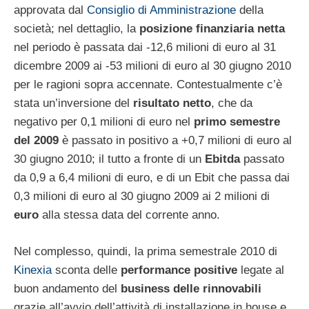
approvata dal
Consiglio di Amministrazione
della
società; nel dettaglio, la
posizione finanziaria netta
nel periodo è passata dai -12,6 milioni di euro al 31
dicembre 2009 ai -53 milioni di euro al 30 giugno 2010
per le ragioni sopra accennate. Contestualmente c’è
stata un’inversione del
risultato netto
, che da
negativo per 0,1 milioni di euro nel
primo semestre
del 2009
è passato in positivo a +0,7 milioni di euro al
30 giugno 2010; il tutto a fronte di un
Ebitda
passato
da 0,9 a 6,4 milioni di euro, e di un Ebit che passa dai
0,3 milioni di euro al 30 giugno 2009 ai 2 milioni di
euro
alla stessa data del corrente anno.
Nel complesso, quindi, la prima semestrale 2010 di
Kinexia
sconta delle
performance positive
legate al
buon andamento del
business delle rinnovabili
grazie all’avvio dell’attività di installazione in house e