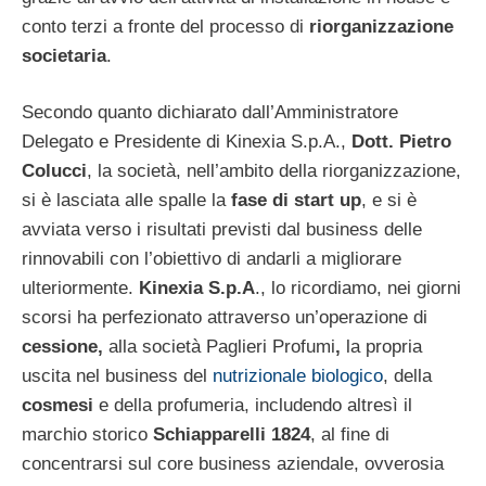
conto terzi a fronte del processo di
riorganizzazione
societaria
.
Secondo quanto dichiarato dall’Amministratore
Delegato e Presidente di Kinexia S.p.A.,
Dott. Pietro
Colucci
, la società, nell’ambito della riorganizzazione,
si è lasciata alle spalle la
fase di start up
, e si è
avviata verso i risultati previsti dal business delle
rinnovabili con l’obiettivo di andarli a migliorare
ulteriormente.
Kinexia S.p.A
., lo ricordiamo, nei giorni
scorsi ha perfezionato attraverso un’operazione di
cessione,
alla società Paglieri Profumi
,
la propria
uscita nel business del
nutrizionale biologico
, della
cosmesi
e della profumeria, includendo altresì il
marchio storico
Schiapparelli 1824
, al fine di
concentrarsi sul core business aziendale, ovverosia