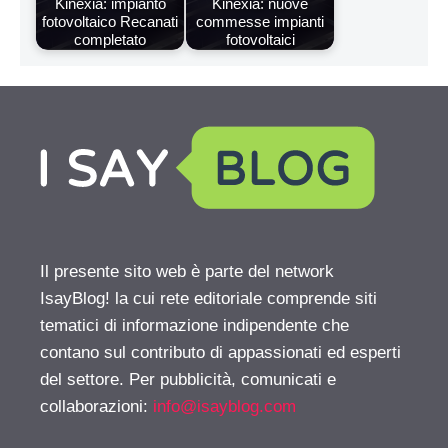
Kinexia: impianto
Kinexia: nuove
fotovoltaico Recanati
commesse impianti
completato
fotovoltaici
Il presente sito web è parte del network
IsayBlog! la cui rete editoriale comprende siti
tematici di informazione indipendente che
contano sul contributo di appassionati ed esperti
del settore. Per pubblicità, comunicati e
collaborazioni:
info@isayblog.com