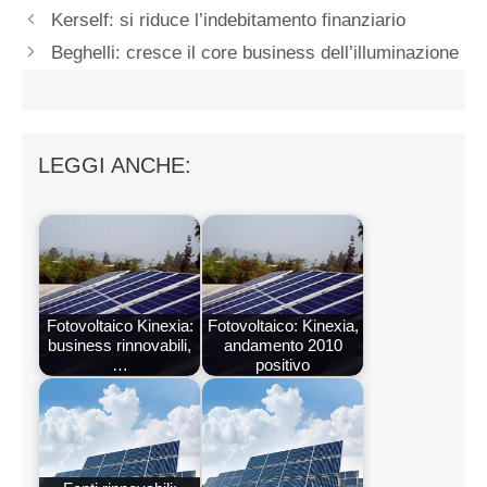
Kerself: si riduce l’indebitamento finanziario
Beghelli: cresce il core business dell’illuminazione
LEGGI ANCHE:
Fotovoltaico Kinexia:
Fotovoltaico: Kinexia,
business rinnovabili,
andamento 2010
…
positivo