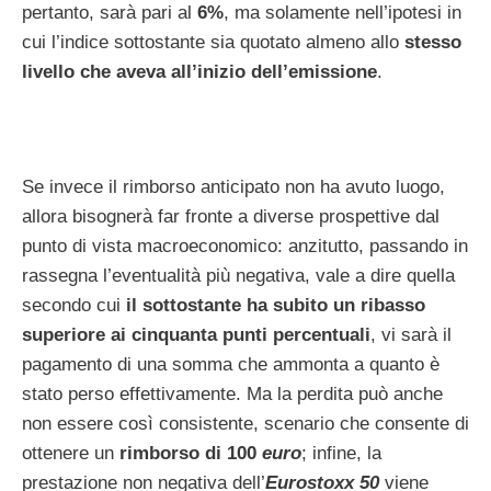
pertanto, sarà pari al
6%
, ma solamente nell’ipotesi in
cui l’indice sottostante sia quotato almeno allo
stesso
livello che aveva all’inizio dell’emissione
.
Se invece il rimborso anticipato non ha avuto luogo,
allora bisognerà far fronte a diverse prospettive dal
punto di vista macroeconomico: anzitutto, passando in
rassegna l’eventualità più negativa, vale a dire quella
secondo cui
il sottostante ha subito un ribasso
superiore ai cinquanta punti percentuali
, vi sarà il
pagamento di una somma che ammonta a quanto è
stato perso effettivamente. Ma la perdita può anche
non essere così consistente, scenario che consente di
ottenere un
rimborso di 100
euro
; infine, la
prestazione non negativa dell’
Eurostoxx 50
viene