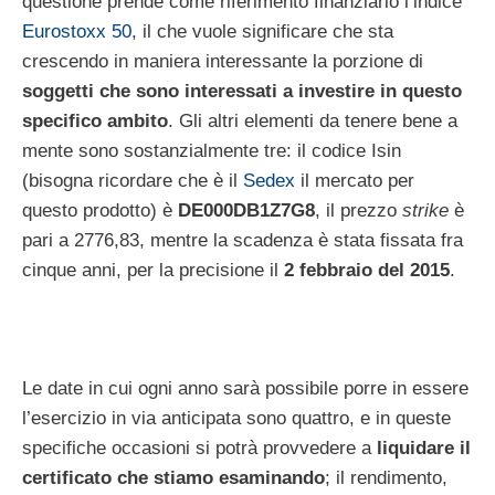
questione prende come riferimento finanziario l’indice
Eurostoxx 50
, il che vuole significare che sta
crescendo in maniera interessante la porzione di
soggetti che sono interessati a investire in questo
specifico ambito
. Gli altri elementi da tenere bene a
mente sono sostanzialmente tre: il codice Isin
(bisogna ricordare che è il
Sedex
il mercato per
questo prodotto) è
DE000DB1Z7G8
, il prezzo
strike
è
pari a 2776,83, mentre la scadenza è stata fissata fra
cinque anni, per la precisione il
2 febbraio del 2015
.
Le date in cui ogni anno sarà possibile porre in essere
l’esercizio in via anticipata sono quattro, e in queste
specifiche occasioni si potrà provvedere a
liquidare il
certificato che stiamo esaminando
; il rendimento,