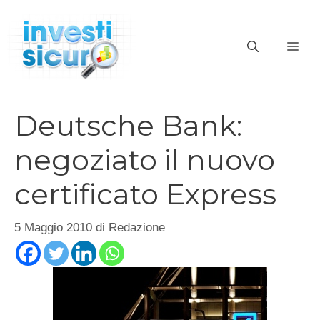
Vai
al
ME
contenuto
Deutsche Bank:
negoziato il nuovo
certificato Express
5 Maggio 2010
di
Redazione