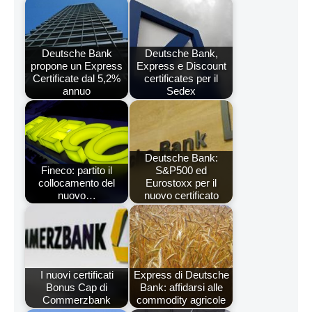
Deutsche Bank
Deutsche Bank,
propone un Express
Express e Discount
Certificate dal 5,2%
certificates per il
annuo
Sedex
Deutsche Bank:
Fineco: partito il
S&P500 ed
collocamento del
Eurostoxx per il
nuovo…
nuovo certificato
I nuovi certificati
Express di Deutsche
Bonus Cap di
Bank: affidarsi alle
Commerzbank
commodity agricole