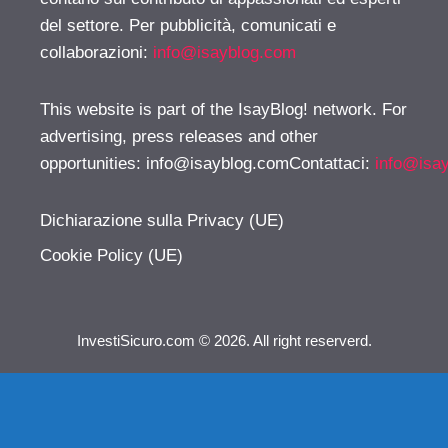
del settore. Per pubblicità, comunicati e
collaborazioni:
info@isayblog.com
This website is part of the IsayBlog! network. For
advertising, press releases and other
opportunities:
info@isayblog.comContattaci
:
info@isa
Dichiarazione sulla Privacy (UE)
Cookie Policy (UE)
InvestiSicuro.com © 2026. All right reserverd.