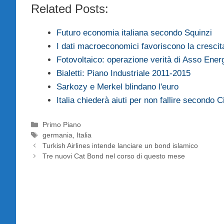
Related Posts:
Futuro economia italiana secondo Squinzi
I dati macroeconomici favoriscono la crescit
Fotovoltaico: operazione verità di Asso Ener
Bialetti: Piano Industriale 2011-2015
Sarkozy e Merkel blindano l'euro
Italia chiederà aiuti per non fallire secondo Ci
Categorie
Primo Piano
Tag
germania
,
Italia
Turkish Airlines intende lanciare un bond islamico
Tre nuovi Cat Bond nel corso di questo mese