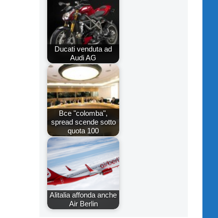
Ducati venduta ad
Audi AG
Bce "colomba",
spread scende sotto
quota 100
Alitalia affonda anche
Air Berlin