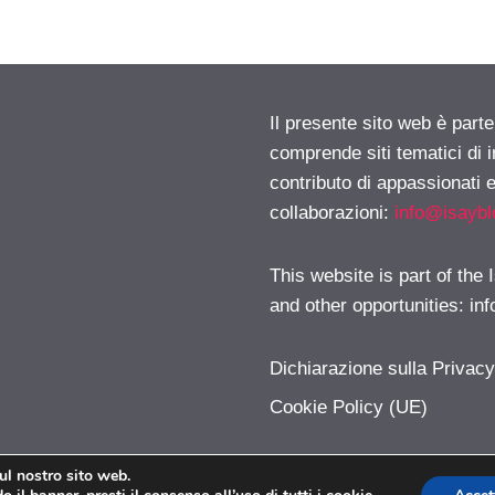
Il presente sito web è parte
comprende siti tematici di
contributo di appassionati e
collaborazioni:
info@isayb
This website is part of the
and other opportunities:
in
Dichiarazione sulla Privac
Cookie Policy (UE)
sul nostro sito web.