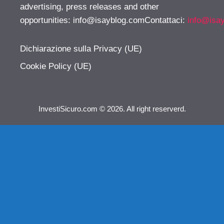
advertising, press releases and other
opportunities:
info@isayblog.comContattaci
:
info@isa
Dichiarazione sulla Privacy (UE)
Cookie Policy (UE)
InvestiSicuro.com © 2026. All right reserverd.