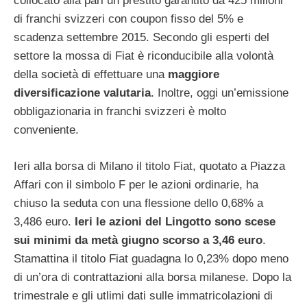
collocato alla pari un prestito garantito da 425 milioni
di franchi svizzeri con coupon fisso del 5% e
scadenza settembre 2015. Secondo gli esperti del
settore la mossa di Fiat è riconducibile alla volontà
della società di effettuare una
maggiore
diversificazione valutaria
. Inoltre, oggi un’emissione
obbligazionaria in franchi svizzeri è molto
conveniente.
Ieri alla borsa di Milano il titolo Fiat, quotato a Piazza
Affari con il simbolo F per le azioni ordinarie, ha
chiuso la seduta con una flessione dello 0,68% a
3,486 euro.
Ieri le azioni del Lingotto sono scese
sui minimi da metà giugno scorso a 3,46 euro
.
Stamattina il titolo Fiat guadagna lo 0,23% dopo meno
di un’ora di contrattazioni alla borsa milanese. Dopo la
trimestrale e gli utlimi dati sulle immatricolazioni di