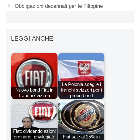
Obbligazioni decennali per le Filippine
LEGGI ANCHE:
La Polonia sceglie i
Nuovo bond Fiat in
franchi svizzeri per i
franchi svizzeri
propri bond
Fiat: dividendo azioni
ordinarie, privilegiate
Fiat sale al 25% in