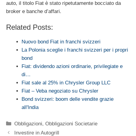
auto, il titolo Fiat è stato ripetutamente bocciato da
broker e banche d’affari.
Related Posts:
Nuovo bond Fiat in franchi svizzeri
La Polonia sceglie i franchi svizzeri per i propri
bond
Fiat: dividendo azioni ordinarie, privilegiate e
di…
Fiat sale al 25% in Chrysler Group LLC
Fiat – Veba negoziato su Chrysler
Bond svizzeri: boom delle vendite grazie
all'India
Categorie
Obbligazioni
,
Obbligazioni Societarie
Investire in Autogrill