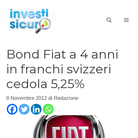
Vai
al
ME
contenuto
Bond Fiat a 4 anni
in franchi svizzeri
cedola 5,25%
9 Novembre 2012
di
Redazione