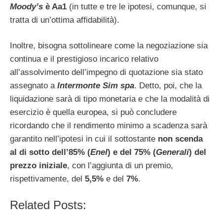
Moody’s
è Aa1
(in tutte e tre le ipotesi, comunque, si
tratta di un’ottima affidabilità).
Inoltre, bisogna sottolineare come la negoziazione sia
continua e il prestigioso incarico relativo
all’assolvimento dell’impegno di quotazione sia stato
assegnato a
Intermonte Sim spa
. Detto, poi, che la
liquidazione sarà di tipo monetaria e che la modalità di
esercizio è quella europea, si può concludere
ricordando che il rendimento minimo a scadenza sarà
garantito nell’ipotesi in cui il sottostante
non scenda
al di sotto dell’85% (
Enel
) e del 75% (
Generali
) del
prezzo iniziale
, con l’aggiunta di un premio,
rispettivamente, del
5,5%
e del
7%
.
Related Posts: