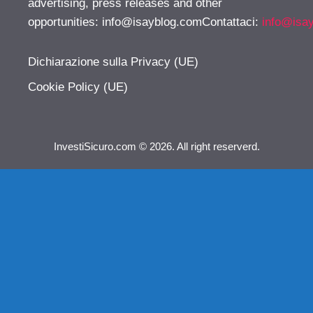
advertising, press releases and other
opportunities:
info@isayblog.comContattaci
:
info@isa
Dichiarazione sulla Privacy (UE)
Cookie Policy (UE)
InvestiSicuro.com © 2026. All right reserverd.