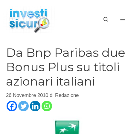
Vai
al
ME
contenuto
Da Bnp Paribas due
Bonus Plus su titoli
azionari italiani
26 Novembre 2010
di
Redazione