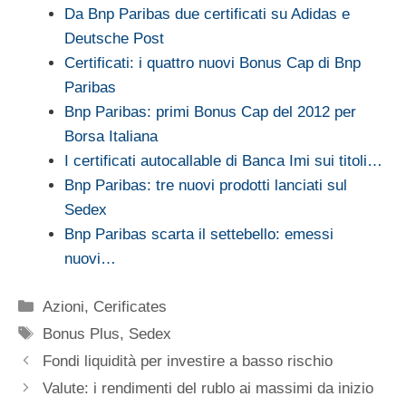
Da Bnp Paribas due certificati su Adidas e
Deutsche Post
Certificati: i quattro nuovi Bonus Cap di Bnp
Paribas
Bnp Paribas: primi Bonus Cap del 2012 per
Borsa Italiana
I certificati autocallable di Banca Imi sui titoli…
Bnp Paribas: tre nuovi prodotti lanciati sul
Sedex
Bnp Paribas scarta il settebello: emessi
nuovi…
Categorie
Azioni
,
Cerificates
Tag
Bonus Plus
,
Sedex
Fondi liquidità per investire a basso rischio
Valute: i rendimenti del rublo ai massimi da inizio