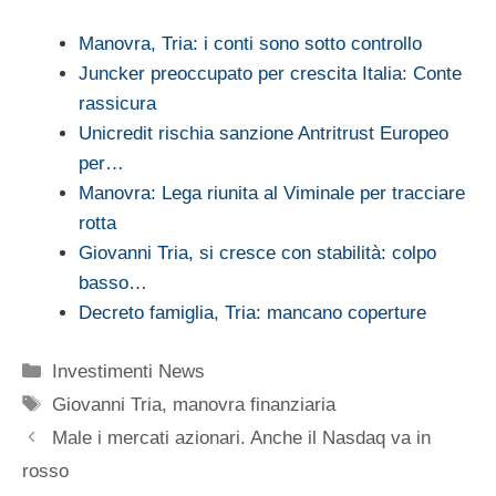
Manovra, Tria: i conti sono sotto controllo
Juncker preoccupato per crescita Italia: Conte
rassicura
Unicredit rischia sanzione Antritrust Europeo
per…
Manovra: Lega riunita al Viminale per tracciare
rotta
Giovanni Tria, si cresce con stabilità: colpo
basso…
Decreto famiglia, Tria: mancano coperture
Categorie
Investimenti News
Tag
Giovanni Tria
,
manovra finanziaria
Male i mercati azionari. Anche il Nasdaq va in
rosso