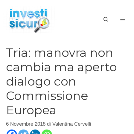
Vai
al
ME
contenuto
Tria: manovra non
cambia ma aperto
dialogo con
Commissione
Europea
6 Novembre 2018
di
Valentina Cervelli