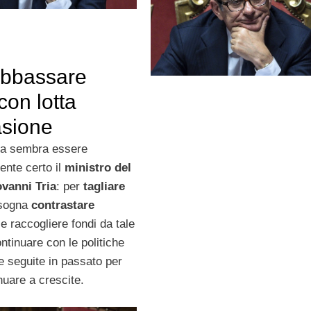
abbassare
con lotta
asione
a sembra essere
ente certo il
ministro del
vanni Tria
: per
tagliare
sogna
contrastare
e raccogliere fondi da tale
ntinuare con le politiche
 seguite in passato per
nuare a crescite.