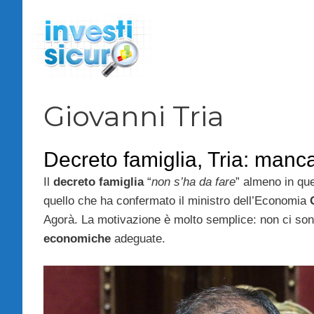
Vai
al
contenuto
Giovanni Tria
Decreto famiglia, Tria: manc
Il
decreto famiglia
“
non s’ha da fare
” almeno in qu
quello che ha confermato il ministro dell’Economia
Agorà. La motivazione è molto semplice: non ci son
economiche
adeguate.