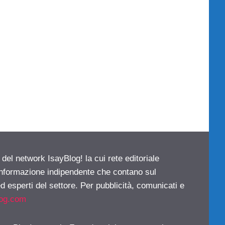
 del network IsayBlog! la cui rete editoriale
 informazione indipendente che contano sul
d esperti del settore. Per pubblicità, comunicati e
log.com