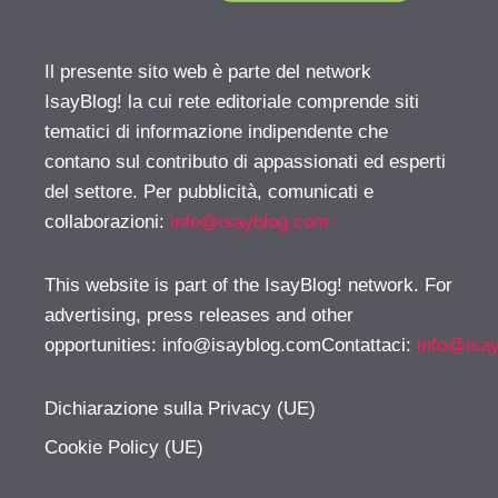
Il presente sito web è parte del network
IsayBlog! la cui rete editoriale comprende siti
tematici di informazione indipendente che
contano sul contributo di appassionati ed esperti
del settore. Per pubblicità, comunicati e
collaborazioni:
info@isayblog.com
This website is part of the IsayBlog! network. For
advertising, press releases and other
opportunities:
info@isayblog.comContattaci
:
info@isa
Dichiarazione sulla Privacy (UE)
Cookie Policy (UE)