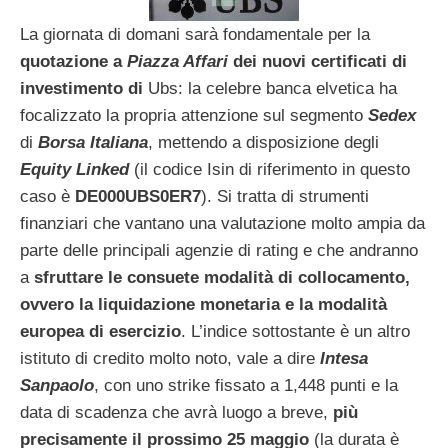
La giornata di domani sarà fondamentale per la
quotazione a
Piazza Affari
dei nuovi certificati di
investimento di
Ubs: la celebre banca elvetica ha
focalizzato la propria attenzione sul segmento
Sedex
di
Borsa Italiana
, mettendo a disposizione degli
Equity Linked
(il codice Isin di riferimento in questo
caso è
DE000UBS0ER7
). Si tratta di strumenti
finanziari che vantano una valutazione molto ampia da
parte delle principali agenzie di rating e che andranno
a
sfruttare le consuete modalità di collocamento,
ovvero la liquidazione monetaria e la modalità
europea di esercizio
. L’indice sottostante è un altro
istituto di credito molto noto, vale a dire
Intesa
Sanpaolo
, con uno strike fissato a 1,448 punti e la
data di scadenza che avrà luogo a breve,
più
precisamente il prossimo 25 maggio
(la durata è