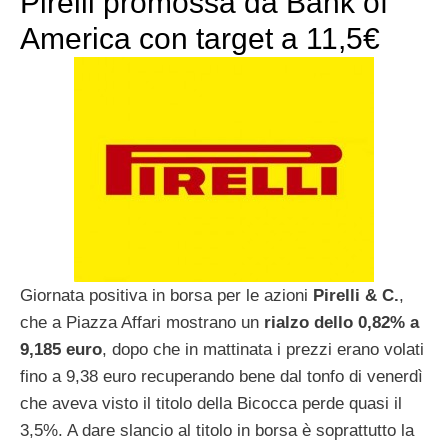
Pirelli promossa da Bank of
America con target a 11,5€
Giornata positiva in borsa per le azioni
Pirelli & C.
,
che a Piazza Affari mostrano un
rialzo dello 0,82% a
9,185 euro
, dopo che in mattinata i prezzi erano volati
fino a 9,38 euro recuperando bene dal tonfo di venerdì
che aveva visto il titolo della Bicocca perde quasi il
3,5%. A dare slancio al titolo in borsa è soprattutto la