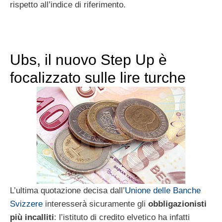
rispetto all’indice di riferimento.
Ubs, il nuovo Step Up è
focalizzato sulle lire turche
L’ultima quotazione decisa dall’
Unione delle Banche
Svizzere
interesserà sicuramente gli
obbligazionisti
più incalliti
: l’istituto di credito elvetico ha infatti