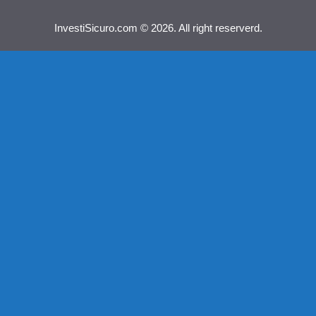
InvestiSicuro.com © 2026. All right reserverd.