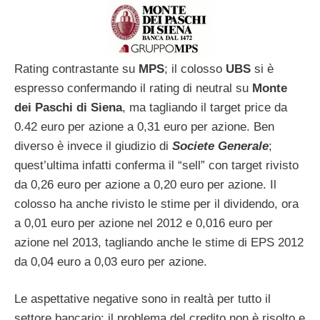
Rating contrastante su
MPS
; il colosso
UBS
si è
espresso confermando il rating di neutral su
Monte
dei Paschi di Siena
, ma tagliando il target price da
0.42 euro per azione a 0,31 euro per azione. Ben
diverso è invece il giudizio di
Societe Generale
;
quest’ultima infatti conferma il “sell” con target rivisto
da 0,26 euro per azione a 0,20 euro per azione. Il
colosso ha anche rivisto le stime per il dividendo, ora
a 0,01 euro per azione nel 2012 e 0,016 euro per
azione nel 2013, tagliando anche le stime di EPS 2012
da 0,04 euro a 0,03 euro per azione.
Le aspettative negative sono in realtà per tutto il
settore bancario; il problema del credito non è risolto e