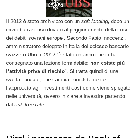
Il 2012 è stato archiviato con un
soft landing
, dopo un
inizio burrascoso dovuto al peggioramento della crisi
dei debiti sovrani europei. Secondo Fabio innocenzi,
amministratore delegato in Italia del colosso bancario
svizzero
Ubs
, il 2012 “è stato un anno che ci ha
consegnato una lezione formidabile:
non esiste più
l’attività priva di rischio
”. Si tratta quindi di una
svolta epocale, che cambia completamente
l’approccio agli investimenti così come viene spiegato
nelle università, ovvero iniziare a investire partendo
dal
risk free rate
.