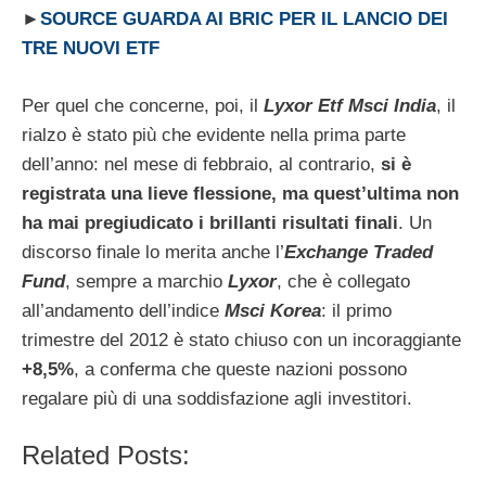
►
SOURCE GUARDA AI BRIC PER IL LANCIO DEI
TRE NUOVI ETF
Per quel che concerne, poi, il
Lyxor Etf Msci India
, il
rialzo è stato più che evidente nella prima parte
dell’anno: nel mese di febbraio, al contrario,
si è
registrata una lieve flessione, ma quest’ultima non
ha mai pregiudicato i brillanti risultati finali
. Un
discorso finale lo merita anche l’
Exchange Traded
Fund
, sempre a marchio
Lyxor
, che è collegato
all’andamento dell’indice
Msci Korea
: il primo
trimestre del 2012 è stato chiuso con un incoraggiante
+8,5%
, a conferma che queste nazioni possono
regalare più di una soddisfazione agli investitori.
Related Posts: