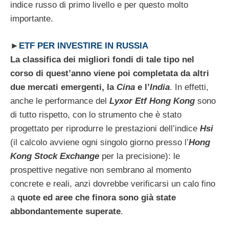
indice russo di primo livello e per questo molto
importante.
►
ETF PER INVESTIRE IN RUSSIA
La classifica dei migliori fondi di tale tipo nel
corso di quest’anno viene poi completata da altri
due mercati emergenti, la
Cina
e l’
India
. In effetti,
anche le performance del
Lyxor Etf Hong Kong
sono
di tutto rispetto, con lo strumento che è stato
progettato per riprodurre le prestazioni dell’indice
Hsi
(il calcolo avviene ogni singolo giorno presso l’
Hong
Kong Stock Exchange
per la precisione): le
prospettive negative non sembrano al momento
concrete e reali, anzi dovrebbe verificarsi un calo fino
a
quote ed aree che finora sono già state
abbondantemente superate
.