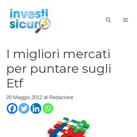
Vai
al
ME
contenuto
I migliori mercati
per puntare sugli
Etf
20 Maggio 2012
di
Redazione