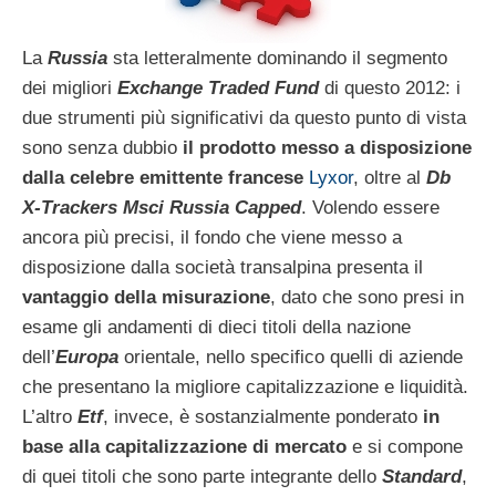
La
Russia
sta letteralmente dominando il segmento
dei migliori
Exchange Traded Fund
di questo 2012: i
due strumenti più significativi da questo punto di vista
sono senza dubbio
il prodotto messo a disposizione
dalla celebre emittente francese
Lyxor
, oltre al
Db
X-Trackers Msci Russia
Capped
. Volendo essere
ancora più precisi, il fondo che viene messo a
disposizione dalla società transalpina presenta il
vantaggio della misurazione
, dato che sono presi in
esame gli andamenti di dieci titoli della nazione
dell’
Europa
orientale, nello specifico quelli di aziende
che presentano la migliore capitalizzazione e liquidità.
L’altro
Etf
, invece, è sostanzialmente ponderato
in
base alla capitalizzazione di mercato
e si compone
di quei titoli che sono parte integrante dello
Standard
,