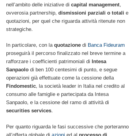
nell’ambito delle iniziative di
capital management
,
ovverosia partnership,
dismissioni parziali o totali
e
quotazioni, per quel che riguarda attività ritenute non
strategiche.
In particolare, con la
quotazione
di
Banca Fideuram
proseguirà il percorso finalizzato nel breve termine a
rafforzare i coefficienti patrimoniali di
Intesa
Sanpaolo
di ben 100 centesimi di punto, e segue
operazioni già effettuate come la cessione della
Findomestic
, la società leader in Italia nel credito al
consumo alle famiglie e partecipata da Intesa
Sanpaolo, e la cessione del ramo di attività di
securities services
.
Per quanto riguarda le fasi successive che porteranno
all’offerta globale di
azioni
ed al
processo di