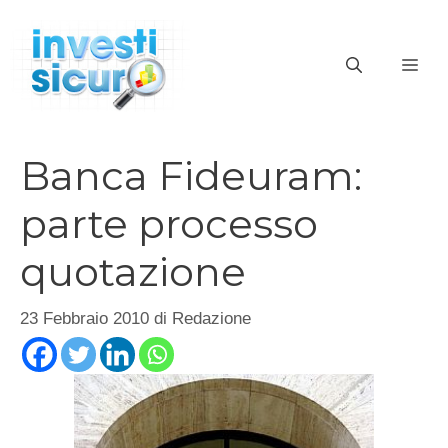
Vai
al
ME
contenuto
Banca Fideuram:
parte processo
quotazione
23 Febbraio 2010
di
Redazione