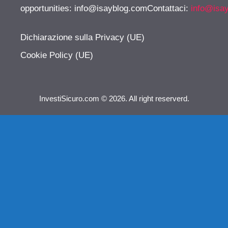
opportunities:
info@isayblog.comContattaci
:
info@isa
Dichiarazione sulla Privacy (UE)
Cookie Policy (UE)
InvestiSicuro.com © 2026. All right reserverd.