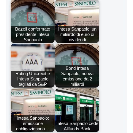
Bazoli confermato
Intesa Sanpaolo: un
presidente Intesa
miliardo di euro di
Sanpaolo
dividendi
Bond Intesa
Rating Unicredit e
Sanpaolo, nuova
Intesa Sanpaolo
emissione da 2
tagliati da S&P
miliardi
Intesa Sanpaolo:
emissione
Intesa Sanpaolo cede
obbligazionaria…
Allfunds Bank