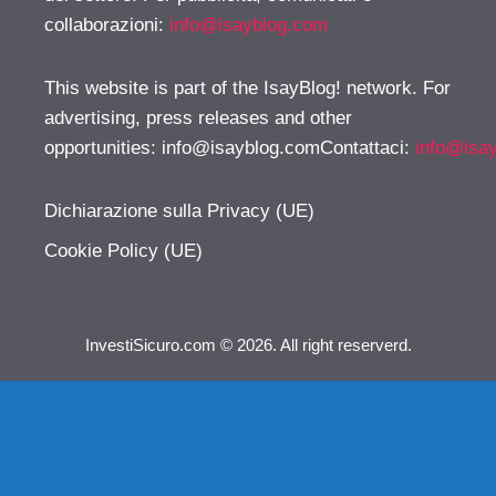
collaborazioni:
info@isayblog.com
This website is part of the IsayBlog! network. For
advertising, press releases and other
opportunities:
info@isayblog.comContattaci
:
info@isa
Dichiarazione sulla Privacy (UE)
Cookie Policy (UE)
InvestiSicuro.com © 2026. All right reserverd.