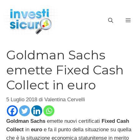
Vai
al
ME
contenuto
Goldman Sachs
emette Fixed Cash
Collect in euro
5 Luglio 2018
di
Valentina Cervelli
Goldman Sachs
emette nuovi certificati
Fixed Cash
Collect
in
euro
e fa il punto della situazione su quella
che è la situazione economica statunitense in merito