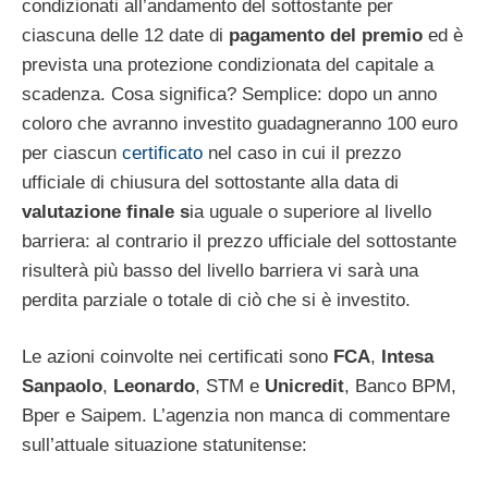
condizionati all’andamento del sottostante per
ciascuna delle 12 date di
pagamento del premio
ed è
prevista una protezione condizionata del capitale a
scadenza. Cosa significa? Semplice: dopo un anno
coloro che avranno investito guadagneranno 100 euro
per ciascun
certificato
nel caso in cui il prezzo
ufficiale di chiusura del sottostante alla data di
valutazione finale s
ia uguale o superiore al livello
barriera: al contrario il prezzo ufficiale del sottostante
risulterà più basso del livello barriera vi sarà una
perdita parziale o totale di ciò che si è investito.
Le azioni coinvolte nei certificati sono
FCA
,
Intesa
Sanpaolo
,
Leonardo
, STM e
Unicredit
, Banco BPM,
Bper e Saipem. L’agenzia non manca di commentare
sull’attuale situazione statunitense: