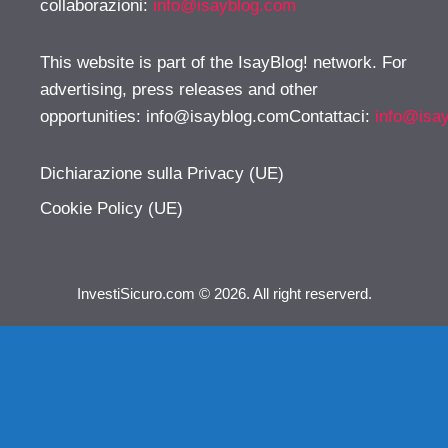
collaborazioni:
info@isayblog.com
This website is part of the IsayBlog! network. For
advertising, press releases and other
opportunities:
info@isayblog.comContattaci
:
info@isa
Dichiarazione sulla Privacy (UE)
Cookie Policy (UE)
InvestiSicuro.com © 2026. All right reserverd.