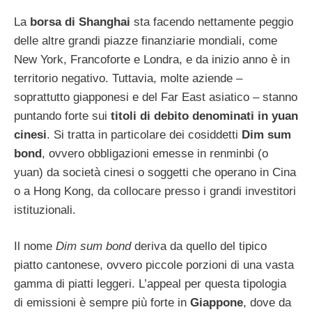
La
borsa di Shanghai
sta facendo nettamente peggio
delle altre grandi piazze finanziarie mondiali, come
New York, Francoforte e Londra, e da inizio anno è in
territorio negativo. Tuttavia, molte aziende –
soprattutto giapponesi e del Far East asiatico – stanno
puntando forte sui
titoli di debito denominati in yuan
cinesi
. Si tratta in particolare dei cosiddetti
Dim sum
bond
, ovvero obbligazioni emesse in renminbi (o
yuan) da società cinesi o soggetti che operano in Cina
o a Hong Kong, da collocare presso i grandi investitori
istituzionali.
Il nome
Dim sum bond
deriva da quello del tipico
piatto cantonese, ovvero piccole porzioni di una vasta
gamma di piatti leggeri. L’appeal per questa tipologia
di emissioni è sempre più forte in
Giappone
, dove da