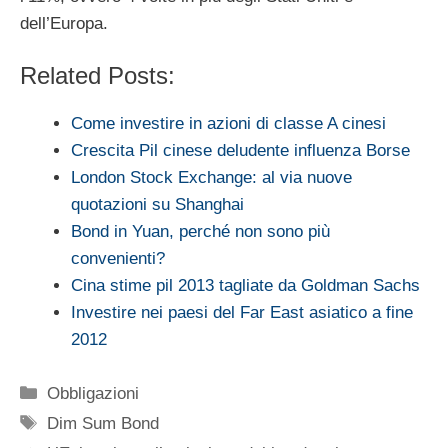
dell’Europa.
Related Posts:
Come investire in azioni di classe A cinesi
Crescita Pil cinese deludente influenza Borse
London Stock Exchange: al via nuove
quotazioni su Shanghai
Bond in Yuan, perché non sono più
convenienti?
Cina stime pil 2013 tagliate da Goldman Sachs
Investire nei paesi del Far East asiatico a fine
2012
Categorie
Obbligazioni
Tag
Dim Sum Bond