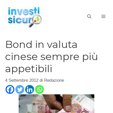
Vai
al
ME
contenuto
Bond in valuta
cinese sempre più
appetibili
4 Settembre 2012
di
Redazione