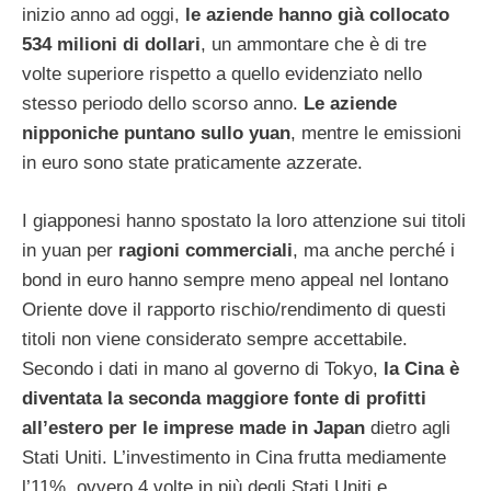
inizio anno ad oggi,
le aziende hanno già collocato
534 milioni di dollari
, un ammontare che è di tre
volte superiore rispetto a quello evidenziato nello
stesso periodo dello scorso anno.
Le aziende
nipponiche puntano sullo yuan
, mentre le emissioni
in euro sono state praticamente azzerate.
I giapponesi hanno spostato la loro attenzione sui titoli
in yuan per
ragioni commerciali
, ma anche perché i
bond in euro hanno sempre meno appeal nel lontano
Oriente dove il rapporto rischio/rendimento di questi
titoli non viene considerato sempre accettabile.
Secondo i dati in mano al governo di Tokyo,
la Cina è
diventata la seconda maggiore fonte di profitti
all’estero per le imprese made in Japan
dietro agli
Stati Uniti. L’investimento in Cina frutta mediamente
l’11%, ovvero 4 volte in più degli Stati Uniti e