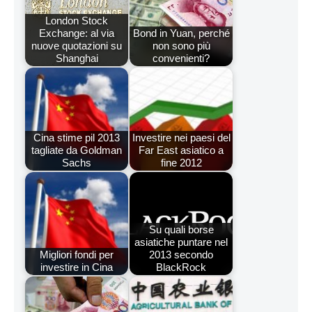
London Stock
Exchange: al via
Bond in Yuan, perché
nuove quotazioni su
non sono più
Shanghai
convenienti?
Cina stime pil 2013
Investire nei paesi del
tagliate da Goldman
Far East asiatico a
Sachs
fine 2012
Su quali borse
asiatiche puntare nel
Migliori fondi per
2013 secondo
investire in Cina
BlackRock