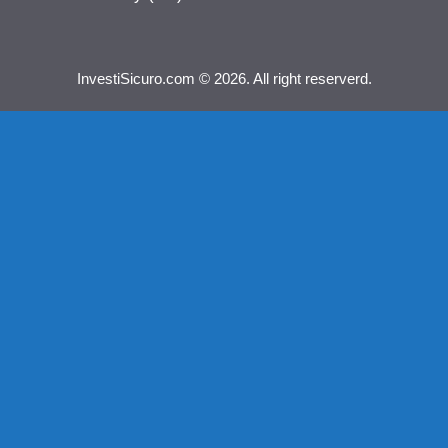
InvestiSicuro.com © 2026. All right reserverd.