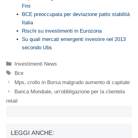
Fmi
BCE preoccupata per deviazione patto stabilità
Italia
Rischi su investimenti in Eurozona
Su quali mercati emergenti investire nel 2013
secondo Ubs
Categorie
Investimenti News
Tag
Bce
Mps, crollo in Borsa malgrado aumento di capitale
Banca Mondiale, un’obbligazione per la clientela
retail
LEGGI ANCHE: