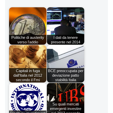
Politiche di austerity
I dati da tenere
verso l'addio
presente nel 2014
Capitali in fuga
BCE preoccupata per
dall’Italia nel 2012
deviazione patto
secondo il Fmi
stabilità Italia
Su quali mercati
emergenti investire