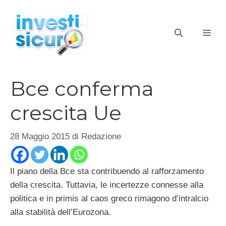
Vai
al
ME
contenuto
Bce conferma
crescita Ue
28 Maggio 2015
di
Redazione
Il piano della Bce sta contribuendo al rafforzamento
della crescita. Tuttavia, le incertezze connesse alla
politica e in primis al caos greco rimagono d’intralcio
alla stabilità dell’Eurozona.