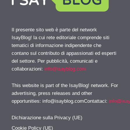
Il presente sito web è parte del network
IsayBlog! la cui rete editoriale comprende siti
tematici di informazione indipendente che
contano sul contributo di appassionati ed esperti
del settore. Per pubblicità, comunicati e
collaborazioni:
info@isayblog.com
This website is part of the IsayBlog! network. For
advertising, press releases and other
opportunities:
info@isayblog.comContattaci
:
info@isa
Dichiarazione sulla Privacy (UE)
Cookie Policy (UE)