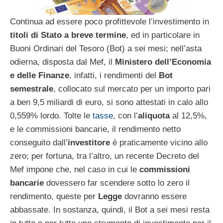
Continua ad essere poco profittevole l’investimento in
titoli di Stato a breve termine
, ed in particolare in
Buoni Ordinari del Tesoro (Bot) a sei mesi; nell’asta
odierna, disposta dal Mef, il
Ministero dell’Economia
e delle Finanze
, infatti, i rendimenti del
Bot
semestrale
, collocato sul mercato per un importo pari
a ben 9,5 miliardi di euro, si sono attestati in calo allo
0,559% lordo. Tolte le
tasse
, con l’
aliquota
al 12,5%,
e le commissioni bancarie, il rendimento netto
conseguito dall’
investitore
è praticamente vicino allo
zero; per fortuna, tra l’altro, un recente Decreto del
Mef impone che, nel caso in cui le
commissioni
bancarie
dovessero far scendere sotto lo zero il
rendimento, queste per
Legge
dovranno essere
abbassate. In sostanza, quindi, il Bot a sei mesi resta