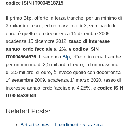
codice ISIN IT0004518715
.
Il primo
Btp
, offerto in terza tranche, per un minimo di
3 miliardi di euro, ed un massimo di 3,75 miliardi di
euro, è quello con decorrenza 15 dicembre 2009,
scadenza 15 dicembre 2012,
tasso di interesse
annuo lordo facciale
al 2%, e
codice ISIN
IT0004564636
. Il secondo
Btp
, offerto in nona tranche,
per un minimo di 2,5 miliardi di euro, ed un massimo
di 3,5 miliardi di euro, è invece quello con decorrenza
1º settembre 2009, scadenza 1º marzo 2020, tasso di
interesse annuo lordo facciale al 4,25%, e
codice ISIN
IT0004536949
.
Related Posts:
Bot a tre mesi: il rendimento si azzera