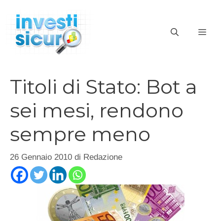
Vai
al
ME
contenuto
Titoli di Stato: Bot a
sei mesi, rendono
sempre meno
26 Gennaio 2010
di
Redazione