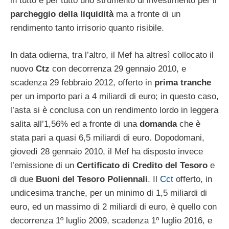
in tutto e per tutto uno strumento di investimento per il
parcheggio della liquidità
ma a fronte di un
rendimento tanto irrisorio quanto risibile.
In data odierna, tra l’altro, il Mef ha altresì collocato il
nuovo
Ctz
con decorrenza 29 gennaio 2010, e
scadenza 29 febbraio 2012, offerto in
prima tranche
per un importo pari a 4 miliardi di euro; in questo caso,
l’asta si è conclusa con un rendimento lordo in leggera
salita all’1,56% ed a fronte di una
domanda
che è
stata pari a quasi 6,5 miliardi di euro. Dopodomani,
giovedì 28 gennaio 2010, il Mef ha disposto invece
l’emissione di un
Certificato di Credito del Tesoro
e
di due
Buoni del Tesoro Poliennali
. Il
Cct
offerto, in
undicesima tranche, per un minimo di 1,5 miliardi di
euro, ed un massimo di 2 miliardi di euro, è quello con
decorrenza 1º luglio 2009, scadenza 1º luglio 2016, e