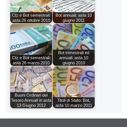
Ctz e Bot semestrali:
Bot annuali: asta 10
asta 26 ottobre 2010
giugno 2011
Bot trimestrali ed
Ctz e Bot semestrali:
annuali: asta 10
asta 26 marzo 2010
giugno 2010
Buoni Ordinari del
Tesoro Annuali in asta
Titoli di Stato: Bot,
13 Giugno 2012
asta 10 marzo 2011