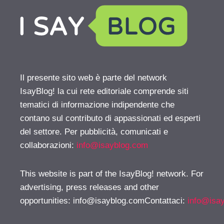
Il presente sito web è parte del network
IsayBlog! la cui rete editoriale comprende siti
tematici di informazione indipendente che
contano sul contributo di appassionati ed esperti
del settore. Per pubblicità, comunicati e
collaborazioni:
info@isayblog.com
This website is part of the IsayBlog! network. For
advertising, press releases and other
opportunities:
info@isayblog.comContattaci
:
info@isa