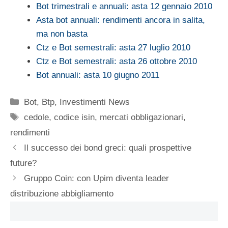
Bot trimestrali e annuali: asta 12 gennaio 2010
Asta bot annuali: rendimenti ancora in salita,
ma non basta
Ctz e Bot semestrali: asta 27 luglio 2010
Ctz e Bot semestrali: asta 26 ottobre 2010
Bot annuali: asta 10 giugno 2011
Categorie
Bot
,
Btp
,
Investimenti News
Tag
cedole
,
codice isin
,
mercati obbligazionari
,
rendimenti
Il successo dei bond greci: quali prospettive
future?
Gruppo Coin: con Upim diventa leader
distribuzione abbigliamento