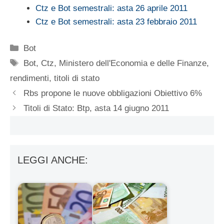
Ctz e Bot semestrali: asta 26 aprile 2011
Ctz e Bot semestrali: asta 23 febbraio 2011
Categorie
Bot
Tag
Bot
,
Ctz
,
Ministero dell'Economia e delle Finanze
,
rendimenti
,
titoli di stato
Rbs propone le nuove obbligazioni Obiettivo 6%
Titoli di Stato: Btp, asta 14 giugno 2011
LEGGI ANCHE: