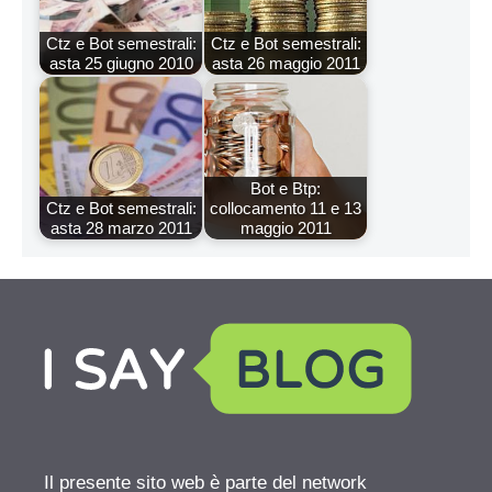
Ctz e Bot semestrali:
Ctz e Bot semestrali:
asta 25 giugno 2010
asta 26 maggio 2011
Bot e Btp:
Ctz e Bot semestrali:
collocamento 11 e 13
asta 28 marzo 2011
maggio 2011
Il presente sito web è parte del network