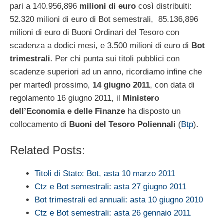
pari a 140.956,896
milioni di euro
così distribuiti:
52.320 milioni di euro di Bot semestrali, 85.136,896
milioni di euro di Buoni Ordinari del Tesoro con
scadenza a dodici mesi, e 3.500 milioni di euro di
Bot
trimestrali
. Per chi punta sui titoli pubblici con
scadenze superiori ad un anno, ricordiamo infine che
per martedì prossimo,
14 giugno 2011
, con data di
regolamento 16 giugno 2011, il
Ministero
dell’Economia e delle Finanze
ha disposto un
collocamento di
Buoni del Tesoro Poliennali
(
Btp
).
Related Posts:
Titoli di Stato: Bot, asta 10 marzo 2011
Ctz e Bot semestrali: asta 27 giugno 2011
Bot trimestrali ed annuali: asta 10 giugno 2010
Ctz e Bot semestrali: asta 26 gennaio 2011