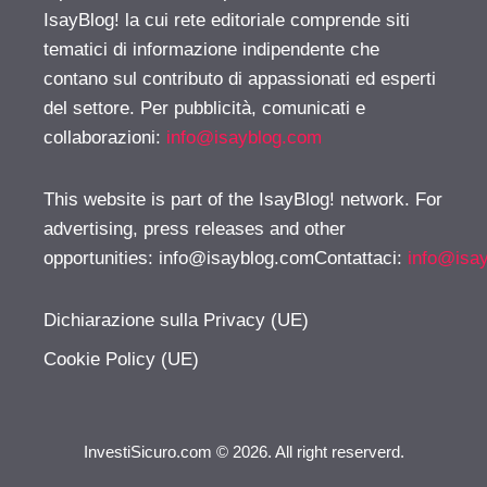
IsayBlog! la cui rete editoriale comprende siti
tematici di informazione indipendente che
contano sul contributo di appassionati ed esperti
del settore. Per pubblicità, comunicati e
collaborazioni:
info@isayblog.com
This website is part of the IsayBlog! network. For
advertising, press releases and other
opportunities:
info@isayblog.comContattaci
:
info@isa
Dichiarazione sulla Privacy (UE)
Cookie Policy (UE)
InvestiSicuro.com © 2026. All right reserverd.