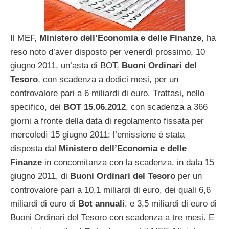
Il MEF,
Ministero dell’Economia e delle Finanze
, ha
reso noto d’aver disposto per venerdì prossimo, 10
giugno 2011, un’asta di BOT,
Buoni Ordinari del
Tesoro
, con scadenza a dodici mesi, per un
controvalore pari a 6 miliardi di euro. Trattasi, nello
specifico, dei
BOT 15.06.2012
, con scadenza a 366
giorni a fronte della data di regolamento fissata per
mercoledì 15 giugno 2011; l’emissione è stata
disposta dal
Ministero dell’Economia e delle
Finanze
in concomitanza con la scadenza, in data 15
giugno 2011, di
Buoni Ordinari del Tesoro
per un
controvalore pari a 10,1 miliardi di euro, dei quali 6,6
miliardi di euro di
Bot annuali
, e 3,5 miliardi di euro di
Buoni Ordinari del Tesoro con scadenza a tre mesi. E