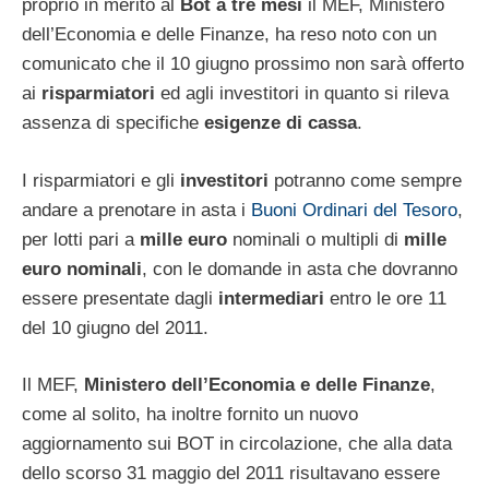
proprio in merito al
Bot a tre mesi
il MEF, Ministero
dell’Economia e delle Finanze, ha reso noto con un
comunicato che il 10 giugno prossimo non sarà offerto
ai
risparmiatori
ed agli investitori in quanto si rileva
assenza di specifiche
esigenze di cassa
.
I risparmiatori e gli
investitori
potranno come sempre
andare a prenotare in asta i
Buoni Ordinari del Tesoro
,
per lotti pari a
mille euro
nominali o multipli di
mille
euro nominali
, con le domande in asta che dovranno
essere presentate dagli
intermediari
entro le ore 11
del 10 giugno del 2011.
Il MEF,
Ministero dell’Economia e delle Finanze
,
come al solito, ha inoltre fornito un nuovo
aggiornamento sui BOT in circolazione, che alla data
dello scorso 31 maggio del 2011 risultavano essere