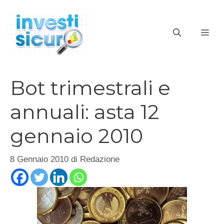
Vai
al
ME
contenuto
Bot trimestrali e
annuali: asta 12
gennaio 2010
8 Gennaio 2010
di
Redazione