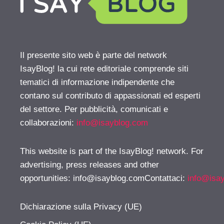
Il presente sito web è parte del network
IsayBlog! la cui rete editoriale comprende siti
tematici di informazione indipendente che
contano sul contributo di appassionati ed esperti
del settore. Per pubblicità, comunicati e
collaborazioni:
info@isayblog.com
This website is part of the IsayBlog! network. For
advertising, press releases and other
opportunities:
info@isayblog.comContattaci
:
info@isa
Dichiarazione sulla Privacy (UE)