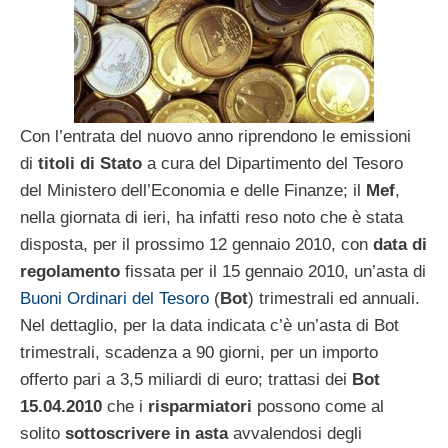
Con l’entrata del nuovo anno riprendono le emissioni
di
titoli di Stato
a cura del Dipartimento del Tesoro
del Ministero dell’Economia e delle Finanze; il
Mef
,
nella giornata di ieri, ha infatti reso noto che è stata
disposta, per il prossimo 12 gennaio 2010, con
data di
regolamento
fissata per il 15 gennaio 2010, un’asta di
Buoni Ordinari del Tesoro
(
Bot
) trimestrali ed annuali.
Nel dettaglio, per la data indicata c’è un’asta di Bot
trimestrali, scadenza a 90 giorni, per un importo
offerto pari a 3,5 miliardi di euro; trattasi dei
Bot
15.04.2010
che i
risparmiatori
possono come al
solito
sottoscrivere in asta
avvalendosi degli