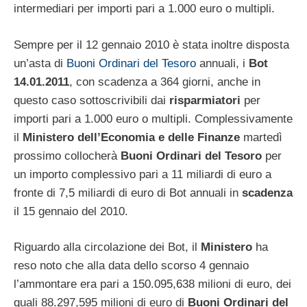
intermediari per importi pari a 1.000 euro o multipli.
Sempre per il 12 gennaio 2010 è stata inoltre disposta
un’asta di
Buoni Ordinari del Tesoro
annuali, i
Bot
14.01.2011
, con scadenza a 364 giorni, anche in
questo caso sottoscrivibili dai
risparmiatori
per
importi pari a 1.000 euro o multipli. Complessivamente
il
Ministero dell’Economia e delle Finanze
martedì
prossimo collocherà
Buoni Ordinari del Tesoro
per
un importo complessivo pari a 11 miliardi di euro a
fronte di 7,5 miliardi di euro di Bot annuali in
scadenza
il 15 gennaio del 2010.
Riguardo alla circolazione dei Bot, il
Ministero
ha
reso noto che alla data dello scorso 4 gennaio
l’ammontare era pari a 150.095,638 milioni di euro, dei
quali 88.297,595 milioni di euro di
Buoni Ordinari del