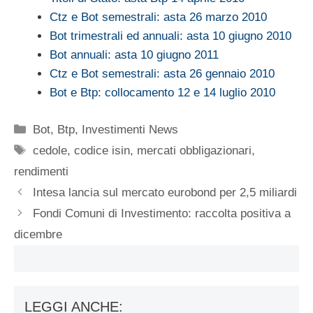
Ctz e Bot semestrali: asta 26 marzo 2010
Bot trimestrali ed annuali: asta 10 giugno 2010
Bot annuali: asta 10 giugno 2011
Ctz e Bot semestrali: asta 26 gennaio 2010
Bot e Btp: collocamento 12 e 14 luglio 2010
Categorie
Bot
,
Btp
,
Investimenti News
Tag
cedole
,
codice isin
,
mercati obbligazionari
,
rendimenti
Intesa lancia sul mercato eurobond per 2,5 miliardi
Fondi Comuni di Investimento: raccolta positiva a
dicembre
LEGGI ANCHE: