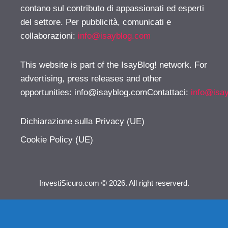
contano sul contributo di appassionati ed esperti
del settore. Per pubblicità, comunicati e
collaborazioni:
info@isayblog.com
This website is part of the IsayBlog! network. For
advertising, press releases and other
opportunities:
info@isayblog.comContattaci
:
info@isa
Dichiarazione sulla Privacy (UE)
Cookie Policy (UE)
InvestiSicuro.com © 2026. All right reserverd.