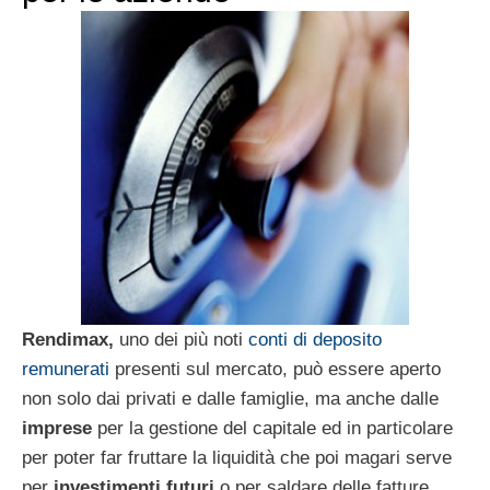
Rendimax,
uno dei più noti
conti di deposito
remunerati
presenti sul mercato, può essere aperto
non solo dai privati e dalle famiglie, ma anche dalle
imprese
per la gestione del capitale ed in particolare
per poter far fruttare la liquidità che poi magari serve
per
investimenti futuri
o per saldare delle fatture