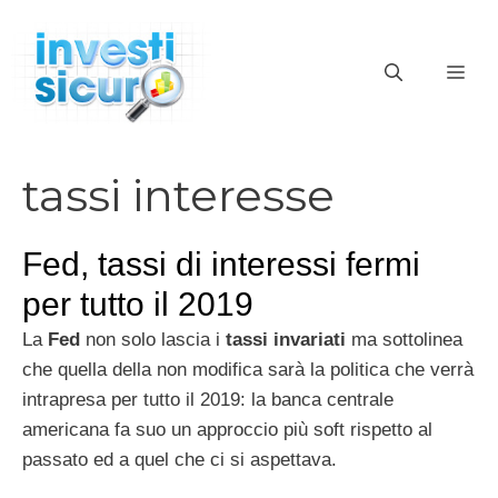
Vai
al
ME
contenuto
tassi interesse
Fed, tassi di interessi fermi
per tutto il 2019
La
Fed
non solo lascia i
tassi invariati
ma sottolinea
che quella della non modifica sarà la politica che verrà
intrapresa per tutto il 2019: la banca centrale
americana fa suo un approccio più soft rispetto al
passato ed a quel che ci si aspettava.