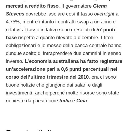
mercati a reddito fisso
. Il governatore
Glenn
Stevens
dovrebbe lasciare così il tasso
overnight
al
4,75%, mentre intanto i contratti swap a un anno e
relativi al tasso inflativo sono cresciuti di
57 punti
base
rispetto a quanto rilevato a dicembre. I titoli
obbligazionari e le mosse della banca centrale hanno
dunque scelto di intraprendere due cammini in senso
inverso.
L’economia australiana ha fatto registrare
un’accelerazione pari a 0,6 punti percentuali nel
corso dell’ultimo trimestre del 2010
, ora ci sono
buone notizie che giungono dai salari e dagli
investimenti, anche perché molte risorse sono state
richieste da paesi come
India
e
Cina
.