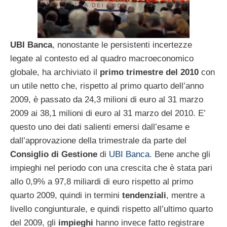
UBI Banca
, nonostante le persistenti incertezze
legate al contesto ed al quadro macroeconomico
globale, ha archiviato il
primo trimestre del 2010
con
un utile netto che, rispetto al primo quarto dell’anno
2009, è passato da 24,3 milioni di euro al 31 marzo
2009 ai 38,1 milioni di euro al 31 marzo del 2010. E’
questo uno dei dati salienti emersi dall’esame e
dall’approvazione della trimestrale da parte del
Consiglio di Gestione
di
UBI Banca
. Bene anche gli
impieghi nel periodo con una crescita che è stata pari
allo 0,9% a 97,8 miliardi di euro rispetto al primo
quarto 2009, quindi in termini
tendenziali
, mentre a
livello congiunturale, e quindi rispetto all’ultimo quarto
del 2009, gli
impieghi
hanno invece fatto registrare