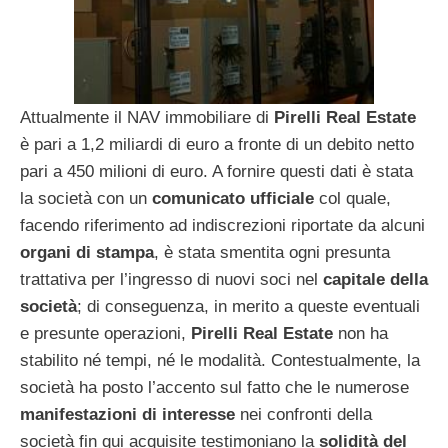
Attualmente il NAV immobiliare di
Pirelli Real Estate
è pari a 1,2 miliardi di euro a fronte di un debito netto
pari a 450 milioni di euro. A fornire questi dati è stata
la società con un
comunicato ufficiale
col quale,
facendo riferimento ad indiscrezioni riportate da alcuni
organi di stampa
, è stata smentita ogni presunta
trattativa per l’ingresso di nuovi soci nel
capitale della
società
; di conseguenza, in merito a queste eventuali
e presunte operazioni,
Pirelli Real Estate
non ha
stabilito né tempi, né le modalità. Contestualmente, la
società ha posto l’accento sul fatto che le numerose
manifestazioni di interesse
nei confronti della
società fin qui acquisite testimoniano la
solidità del