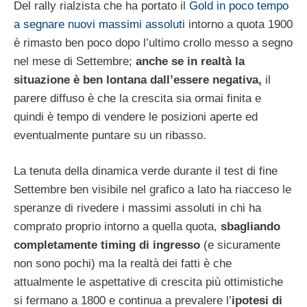
Del rally rialzista che ha portato il
Gold in poco tempo
a segnare nuovi massimi assoluti
intorno a quota 1900
è rimasto ben poco dopo l’ultimo crollo messo a segno
nel mese di Settembre;
anche se in realtà la
situazione è ben lontana dall’essere negativa,
il
parere diffuso è che la crescita sia ormai finita e
quindi è tempo di vendere le posizioni aperte ed
eventualmente puntare su un ribasso.
La tenuta della dinamica verde durante il test di fine
Settembre ben visibile nel grafico a lato ha riacceso le
speranze di rivedere i massimi assoluti in chi ha
comprato proprio intorno a quella quota,
sbagliando
completamente timing di ingresso
(e sicuramente
non sono pochi) ma la realtà dei fatti è che
attualmente le aspettative di crescita più ottimistiche
si fermano a 1800 e continua a prevalere l’
ipotesi di