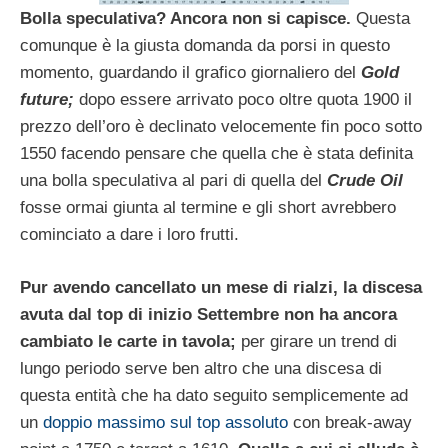
Bolla speculativa? Ancora non si capisce.
Questa
comunque è la giusta domanda da porsi in questo
momento, guardando il grafico giornaliero del
Gold
future;
dopo essere arrivato poco oltre quota 1900 il
prezzo dell’oro è declinato velocemente fin poco sotto
1550 facendo pensare che quella che è stata definita
una bolla speculativa al pari di quella del
Crude Oil
fosse ormai giunta al termine e gli short avrebbero
cominciato a dare i loro frutti.
Pur avendo cancellato un mese di rialzi, la discesa
avuta dal top di inizio Settembre non ha ancora
cambiato le carte in tavola;
per girare un trend di
lungo periodo serve ben altro che una discesa di
questa entità che ha dato seguito semplicemente ad
un
doppio massimo sul top assoluto
con break-away