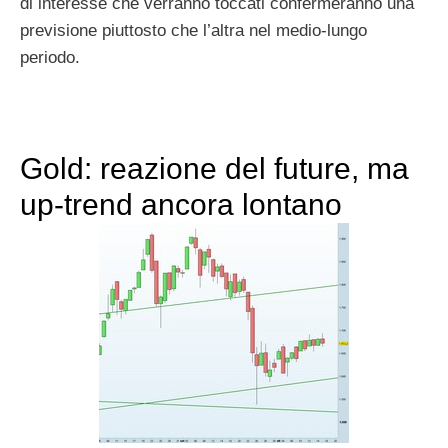
di interesse che verranno toccati confermeranno una
previsione piuttosto che l’altra nel medio-lungo
periodo.
Gold: reazione del future, ma
up-trend ancora lontano