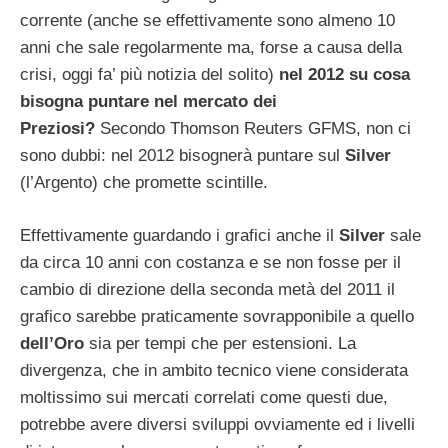
corrente (anche se effettivamente sono almeno 10
anni che sale regolarmente ma, forse a causa della
crisi, oggi fa’ più notizia del solito)
nel 2012 su cosa
bisogna puntare nel mercato dei
Preziosi?
Secondo Thomson Reuters GFMS, non ci
sono dubbi: nel 2012 bisognerà puntare sul
Silver
(l’Argento) che promette scintille.
Effettivamente guardando i grafici anche il
Silver
sale
da circa 10 anni con costanza e se non fosse per il
cambio di direzione della seconda metà del 2011 il
grafico sarebbe praticamente sovrapponibile a quello
dell’Oro
sia per tempi che per estensioni. La
divergenza, che in ambito tecnico viene considerata
moltissimo sui mercati correlati come questi due,
potrebbe avere diversi sviluppi ovviamente ed i livelli