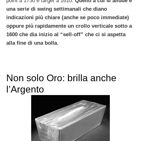
point a 1750 e target a 1610.
Quello a cui si allude è
una serie di swing settimanali che diano
indicazioni più chiare (anche se poco immediate)
oppure più rapidamente un crollo verticale sotto a
1600 che dia inizio al “sell-off” che ci si aspetta
alla fine di una bolla.
Non solo Oro: brilla anche
l’Argento